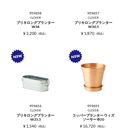
959658
959657
CLOVER
CLOVER
ブリキロングプランター
ブリキロングプランター
W34
W30.5
¥
2,200
¥
1,870
税込
税込
959656
959655
CLOVER
CLOVER
ブリキロングプランター
コッパープランター ウィズ
W25.5
ソーサー Φ20
¥
1,540
¥
16,720
税込
税込