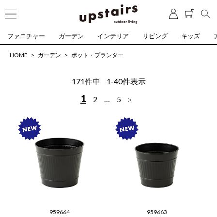
ファニチャー
ガーデン
インテリア
リビング
キッズ
HOME
ガーデン
ポット・プランター
171
件中
1
-
40
件表示
1
2
…
5
959664
959663