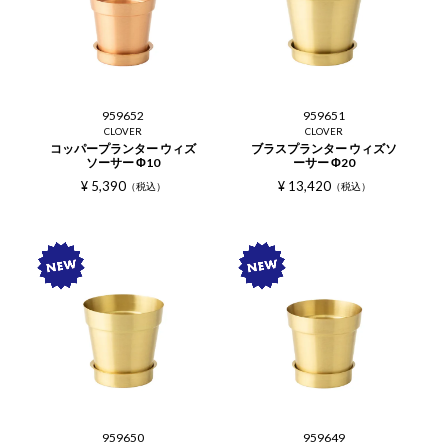
959652
959651
CLOVER
CLOVER
コッパープランター ウィズ
ブラスプランター ウィズソ
ソーサー Φ10
ーサー Φ20
¥
5,390
¥
13,420
税込
税込
959650
959649