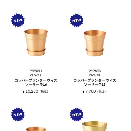
959654
959653
CLOVER
CLOVER
コッパープランター ウィズ
コッパープランター ウィズ
ソーサー Φ16
ソーサー Φ13
¥
10,230
¥
7,700
税込
税込