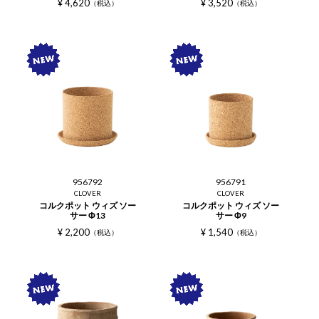
¥
4,620
¥
3,520
税込
税込
956792
956791
CLOVER
CLOVER
コルクポット ウィズ ソー
コルクポット ウィズ ソー
サー Φ13
サー Φ9
¥
2,200
¥
1,540
税込
税込