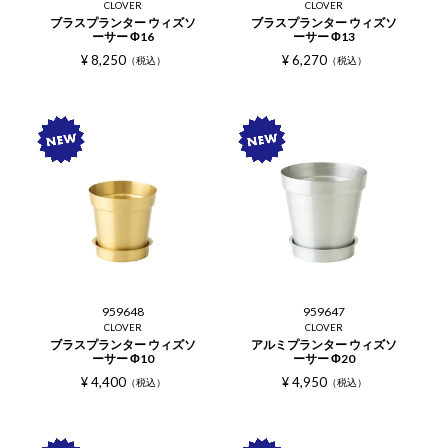
CLOVER
CLOVER
ブラスプランター ウィズソ
ブラスプランター ウィズソ
ーサー Φ16
ーサー Φ13
¥
8,250
¥
6,270
税込
税込
959648
959647
CLOVER
CLOVER
ブラスプランター ウィズソ
アルミプランター ウィズソ
ーサー Φ10
ーサー Φ20
¥
4,400
¥
4,950
税込
税込