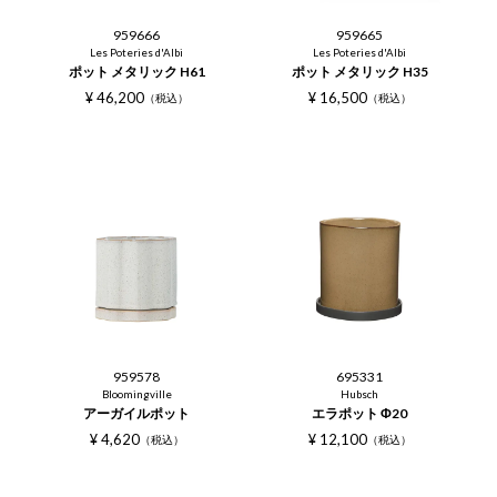
959666
959665
Les Poteries d'Albi
Les Poteries d'Albi
ポット メタリック H61
ポット メタリック H35
¥
46,200
¥
16,500
税込
税込
959578
695331
Bloomingville
Hubsch
アーガイルポット
エラポット Φ20
¥
4,620
¥
12,100
税込
税込