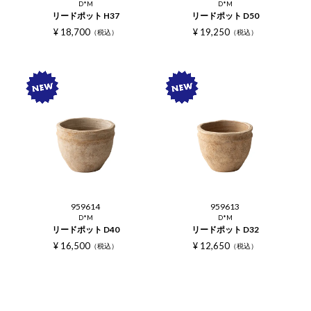
D*M
D*M
リードポット H37
リードポット D50
¥
18,700
¥
19,250
税込
税込
959614
959613
D*M
D*M
リードポット D40
リードポット D32
¥
16,500
¥
12,650
税込
税込