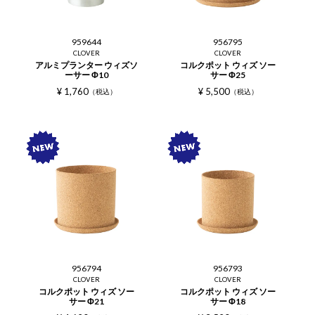
959644
956795
CLOVER
CLOVER
アルミプランター ウィズソ
コルクポット ウィズ ソー
ーサー Φ10
サー Φ25
¥
1,760
¥
5,500
税込
税込
956794
956793
CLOVER
CLOVER
コルクポット ウィズ ソー
コルクポット ウィズ ソー
サー Φ21
サー Φ18