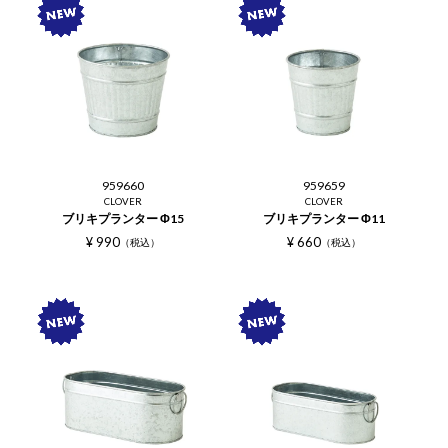
959660
959659
CLOVER
CLOVER
ブリキプランター Φ15
ブリキプランター Φ11
¥
990
¥
660
税込
税込