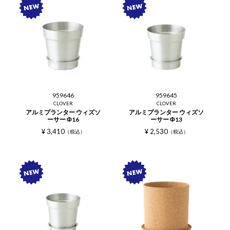
959646
959645
CLOVER
CLOVER
アルミプランター ウィズソ
アルミプランター ウィズソ
ーサー Φ16
ーサー Φ13
¥
3,410
¥
2,530
税込
税込