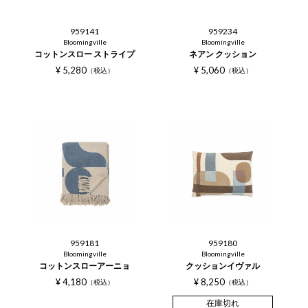
959141
959234
Bloomingville
Bloomingville
コットンスロー ストライプ
ネアン クッション
¥
5,280
¥
5,060
税込
税込
959181
959180
Bloomingville
Bloomingville
コットンスローアーニョ
クッションイヴァル
¥
4,180
¥
8,250
税込
税込
在庫切れ