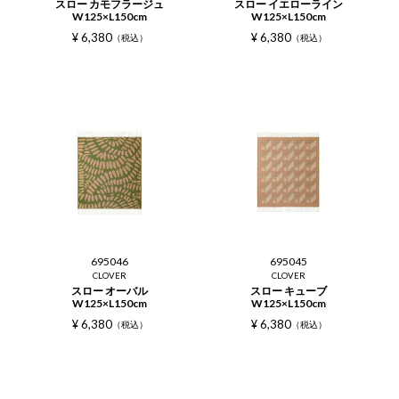
スロー カモフラージュ
スロー イエローライン
W125×L150cm
W125×L150cm
¥
6,380
¥
6,380
税込
税込
695046
695045
CLOVER
CLOVER
スロー オーバル
スロー キューブ
W125×L150cm
W125×L150cm
¥
6,380
¥
6,380
税込
税込