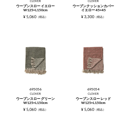
CLOVER
CLOVER
ウーブンスロー イエロー
ウーブンクッションカバー
W125×L150cm
イエロー 45×45
¥
5,060
¥
3,300
税込
税込
695056
695054
CLOVER
CLOVER
ウーブンスロー グリーン
ウーブンスロー レッド
W125×L150cm
W125×L150cm
¥
5,060
¥
5,060
税込
税込