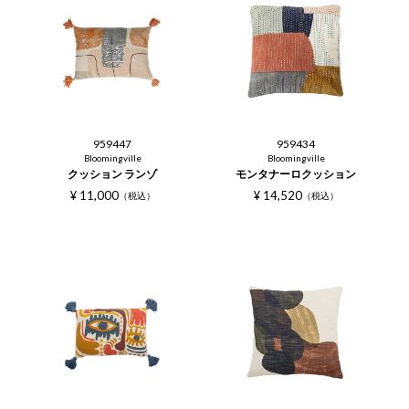
959447
959434
Bloomingville
Bloomingville
クッション ランゾ
モンタナーロクッション
¥
11,000
¥
14,520
税込
税込