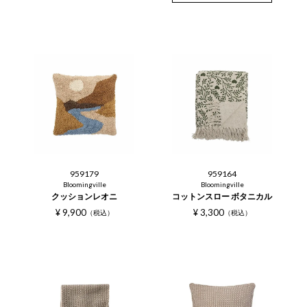
959179
959164
Bloomingville
Bloomingville
クッションレオニ
コットンスロー ボタニカル
¥
9,900
¥
3,300
税込
税込