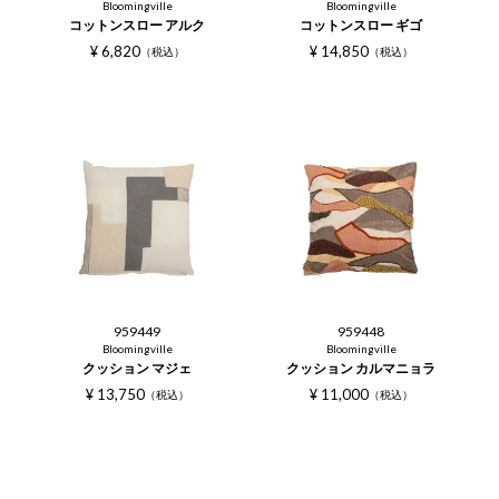
Bloomingville
Bloomingville
コットンスロー アルク
コットンスロー ギゴ
¥
6,820
¥
14,850
税込
税込
959449
959448
Bloomingville
Bloomingville
クッション マジェ
クッション カルマニョラ
¥
13,750
¥
11,000
税込
税込