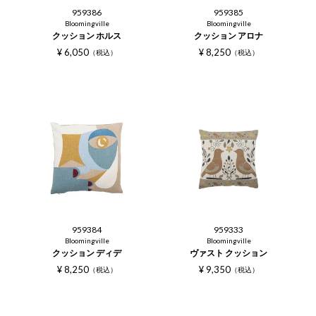
959386
959385
Bloomingville
Bloomingville
クッション ホルス
クッション アロナ
¥
6,050
¥
8,250
税込
税込
959384
959333
Bloomingville
Bloomingville
クッション ディデ
ヴァスト クッション
¥
8,250
¥
9,350
税込
税込