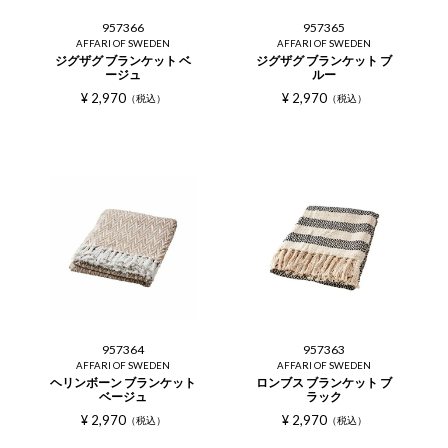
957366
957365
AFFARI OF SWEDEN
AFFARI OF SWEDEN
ジグザグ ブランケット ベ
ジグザグ ブランケット ブ
ージュ
ルー
¥
2,970
¥
2,970
税込
税込
957364
957363
AFFARI OF SWEDEN
AFFARI OF SWEDEN
ヘリンボーン ブランケット
ロンブス ブランケット ブ
ベージュ
ラック
¥
2,970
¥
2,970
税込
税込