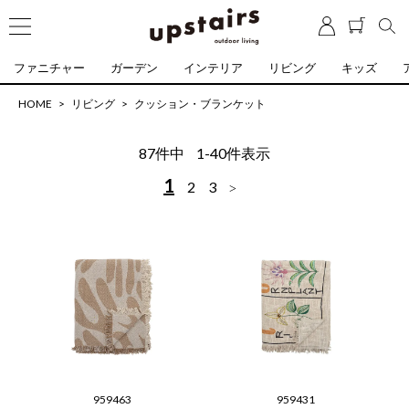
ファニチャー
ガーデン
インテリア
リビング
キッズ
HOME
リビング
クッション・ブランケット
87
件中
1
-
40
件表示
1
2
3
959463
959431