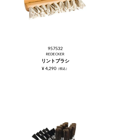
957532
REDECKER
リントブラシ
¥
4,290
税込