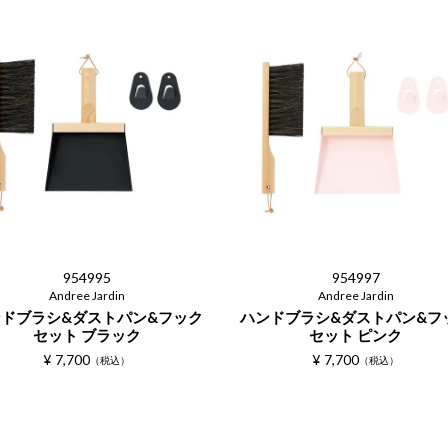
954995
954997
Andree Jardin
Andree Jardin
ドブラシ&ダストパン&フック
ハンドブラシ&ダストパン&フ
セット ブラック
セット ピンク
¥
7,700
¥
7,700
税込
税込