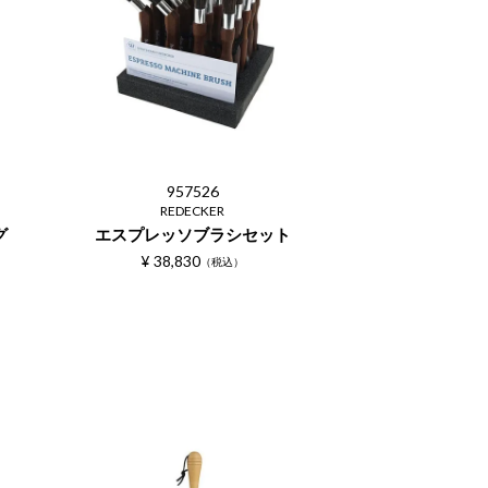
957526
REDECKER
グ
エスプレッソブラシセット
¥
38,830
税込