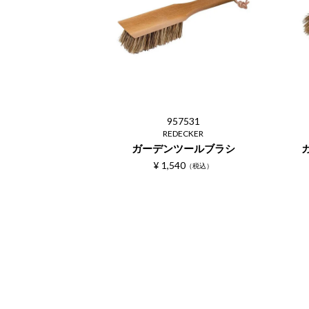
957531
REDECKER
ガーデンツールブラシ
¥
1,540
税込