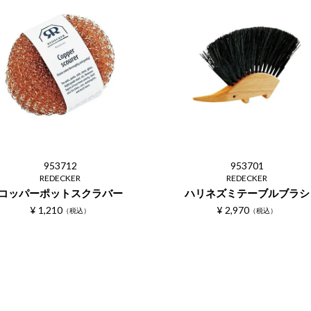
953712
953701
REDECKER
REDECKER
コッパーポットスクラバー
ハリネズミテーブルブラシ
¥
1,210
¥
2,970
税込
税込