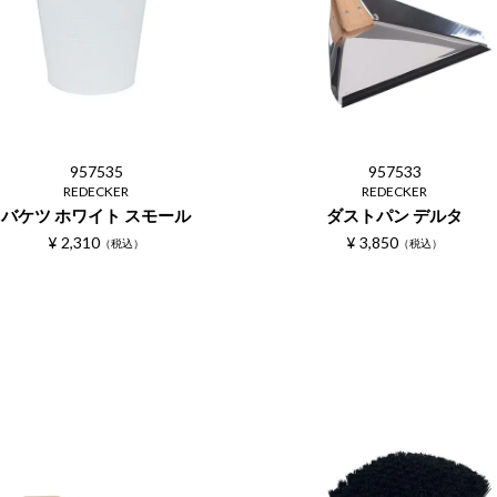
957535
957533
REDECKER
REDECKER
バケツ ホワイト スモール
ダストパン デルタ
¥
2,310
¥
3,850
税込
税込