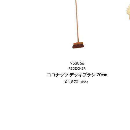
953866
REDECKER
ココナッツ デッキブラシ 70cm
¥
1,870
税込