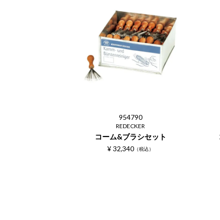
954790
REDECKER
コーム&ブラシセット
¥
32,340
税込