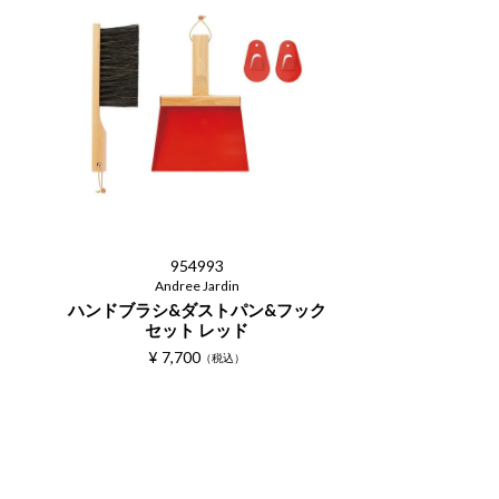
954993
Andree Jardin
ハンドブラシ&ダストパン&フック
セット レッド
¥
7,700
税込