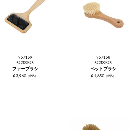
957159
957158
REDECKER
REDECKER
ファーブラシ
ペットブラシ
¥
3,960
¥
1,650
税込
税込