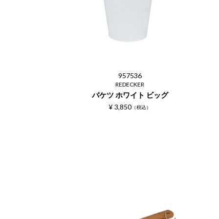
957536
REDECKER
バケツ ホワイト ビッグ
¥
3,850
税込