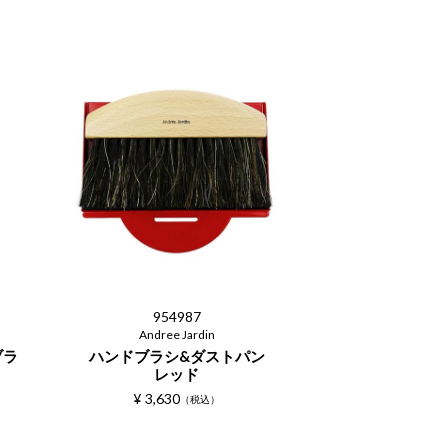
954987
Andree Jardin
ブラ
ハンドブラシ&ダストパン
レッド
¥
3,630
税込