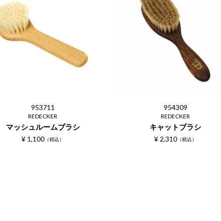
953711
954309
REDECKER
REDECKER
マッシュルームブラシ
キャットブラシ
¥
1,100
¥
2,310
税込
税込