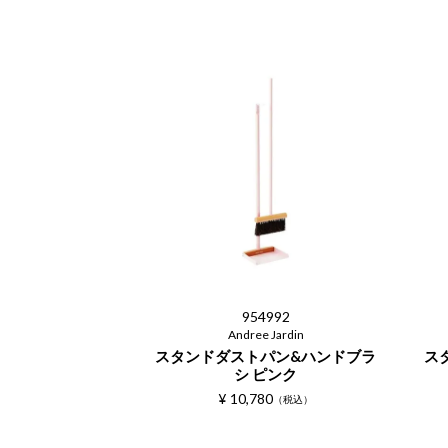
954992
Andree Jardin
スタンドダストパン&ハンドブラ
ス
シ ピンク
¥
10,780
税込