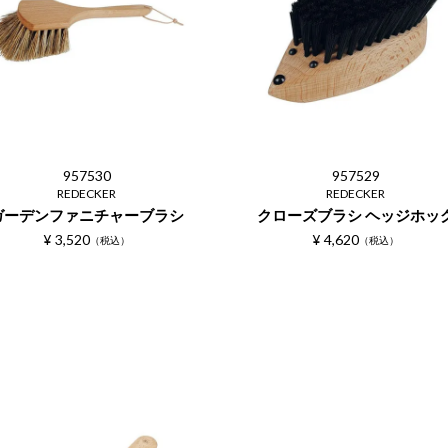
957530
957529
REDECKER
REDECKER
ガーデンファニチャーブラシ
クローズブラシ ヘッジホッ
¥
3,520
¥
4,620
税込
税込