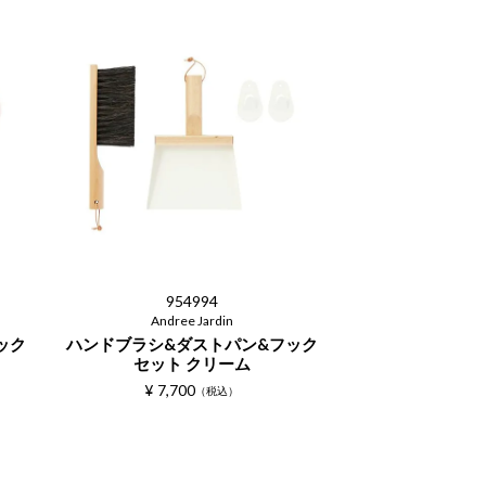
954994
Andree Jardin
ック
ハンドブラシ&ダストパン&フック
セット クリーム
¥
7,700
税込