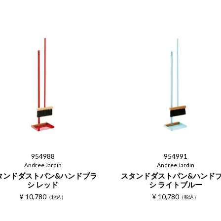
954988
954991
Andree Jardin
Andree Jardin
タンドダストパン&ハンドブラ
スタンドダストパン&ハンド
シ レッド
シ ライトブルー
¥
10,780
¥
10,780
税込
税込