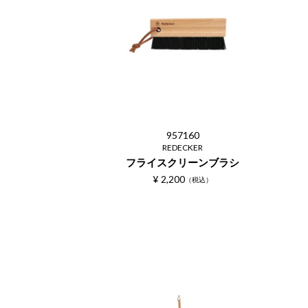
957160
REDECKER
フライスクリーンブラシ
¥
2,200
税込