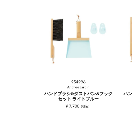
954996
Andree Jardin
ハンドブラシ&ダストパン&フック
ハン
セット ライトブルー
¥
7,700
税込