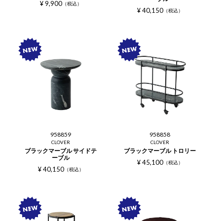
¥
9,900
税込
¥
40,150
税込
958859
958858
CLOVER
CLOVER
ブラックマーブル サイドテ
ブラックマーブル トロリー
ーブル
¥
45,100
税込
¥
40,150
税込