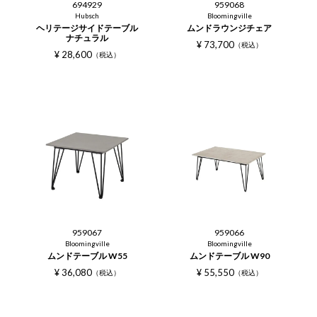
694929
959068
Hubsch
Bloomingville
ヘリテージサイドテーブル
ムンドラウンジチェア
ナチュラル
¥
73,700
税込
¥
28,600
税込
959067
959066
Bloomingville
Bloomingville
ムンドテーブル W55
ムンドテーブル W90
¥
36,080
¥
55,550
税込
税込