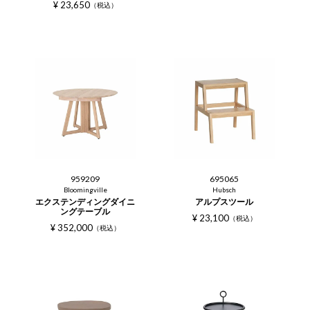
¥
23,650
税込
959209
695065
Bloomingville
Hubsch
エクステンディングダイニ
アルプスツール
ングテーブル
¥
23,100
税込
¥
352,000
税込