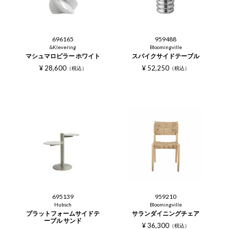
696165
959488
&Klevering
Bloomingville
マシュマロピラー ホワイト
スパイクサイドテーブル
¥
28,600
¥
52,250
税込
税込
695139
959210
Hubsch
Bloomingville
プラットフォームサイドテ
サランダイニングチェア
ーブル サンド
¥
36,300
税込