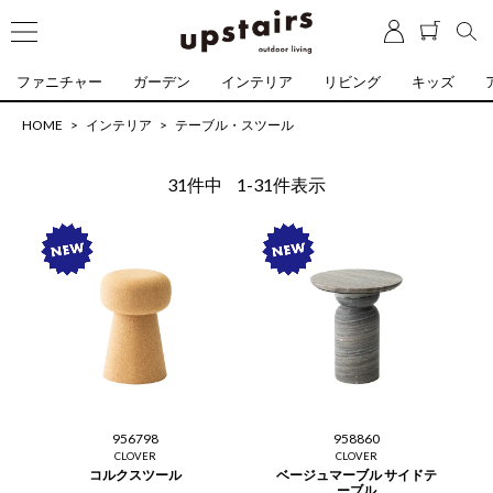
ファニチャー
ガーデン
インテリア
リビング
キッズ
HOME
インテリア
テーブル・スツール
31
件中
1
-
31
件表示
956798
958860
CLOVER
CLOVER
コルクスツール
ベージュマーブル サイドテ
ーブル