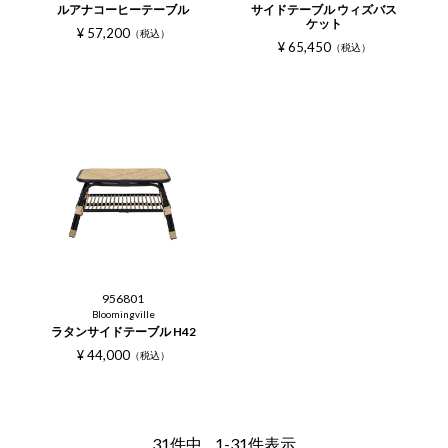
ルアナコーヒーテーブル
サイドテーブル ウィズバス
ケット
¥
57,200
税込
¥
65,450
税込
956801
Bloomingville
ラタンサイドテーブル H42
¥
44,000
税込
31
件中
1
-
31
件表示