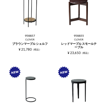
958857
958855
CLOVER
CLOVER
ブラウンマーブル シェルフ
レッドマーブル スモールテ
ーブル
¥
21,780
税込
¥
23,650
税込