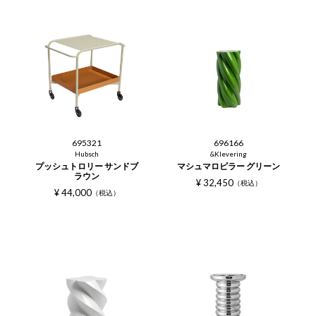
695321
696166
Hubsch
&Klevering
プッシュトロリー サンドブ
マシュマロピラー グリーン
ラウン
¥
32,450
税込
¥
44,000
税込