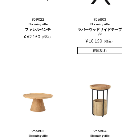
959022
956803
Bloomingville
Bloomingville
ファレルベンチ
ラバーウッドサイドテーブ
ル
¥
62,150
税込
¥
18,150
税込
在庫切れ
956802
956804
Bloomingville
Bloomingville