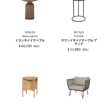
959113
957122
Bloomingville
CLOVER
ミランサイドテーブル
ラウンドサイドテーブル ブ
ラック
¥
60,500
税込
¥
11,880
税込