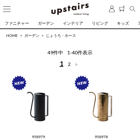
ファニチャー
ガーデン
インテリア
リビング
キッズ
HOME
ガーデン
じょうろ・ホース
49
件中
1
-
40
件表示
1
2
958979
958978