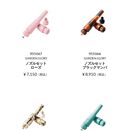
955067
955066
GARDEN GLORY
GARDEN GLORY
ノズルセット
ノズルセット
ローズ
ブラックマンバ
¥
7,150
¥
8,910
税込
税込