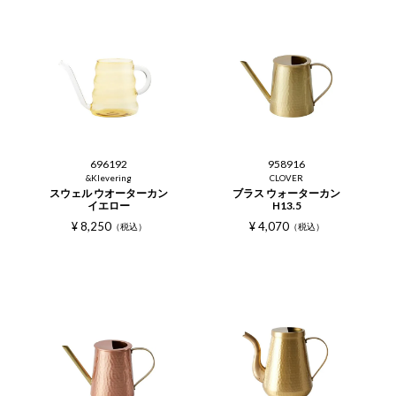
696192
958916
&Klevering
CLOVER
スウェル ウオーターカン
ブラス ウォーターカン
イエロー
H13.5
¥
8,250
¥
4,070
税込
税込