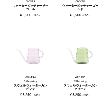
CLOVER
CLOVER
ウォーターピッチャー チャ
ウォーターピッチャー ゴー
コール
ルド
¥
5,500
¥
5,500
税込
税込
696194
696193
&Klevering
&Klevering
スウェル ウオーターカン
スウェル ウオーターカン
ピンク
グリーン
¥
8,250
¥
8,250
税込
税込