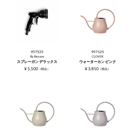
957525
957125
By Benson
CLOVER
スプレーガン デラックス
ウォーターカン ピンク
¥
5,500
¥
3,850
税込
税込