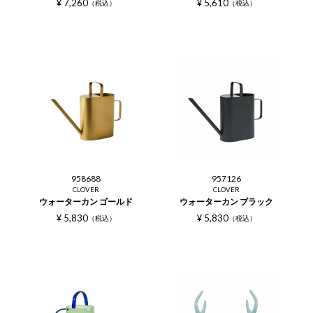
¥
7,260
¥
5,610
税込
税込
958688
957126
CLOVER
CLOVER
ウォーターカン ゴールド
ウォーターカン ブラック
¥
5,830
¥
5,830
税込
税込