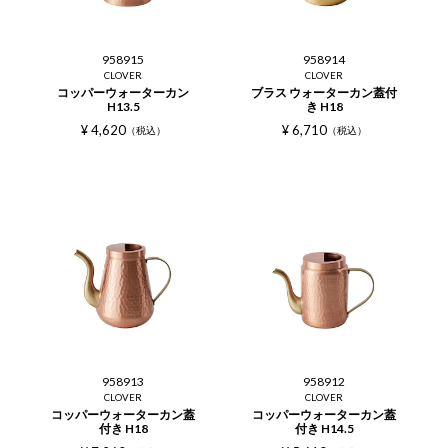
958915
958914
CLOVER
CLOVER
コッパーウォーターカン
ブラス ウォーターカン蓋付
H13.5
き H18
¥
4,620
¥
6,710
税込
税込
958913
958912
CLOVER
CLOVER
コッパーウォーターカン蓋
コッパーウォーターカン蓋
付き H18
付き H14.5