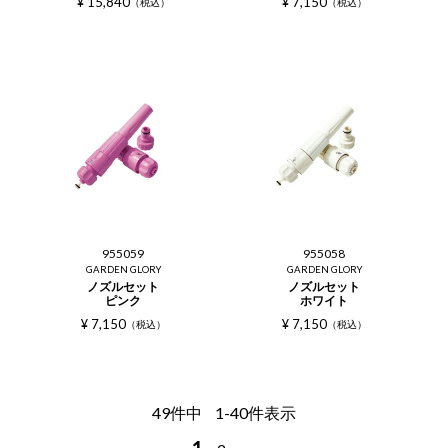
¥
15,840
¥
7,150
税込
税込
955059
955058
GARDEN GLORY
GARDEN GLORY
ノズルセット
ノズルセット
ピンク
ホワイト
¥
7,150
¥
7,150
税込
税込
49
件中
1
-
40
件表示