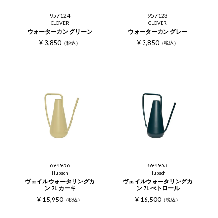
957124
957123
CLOVER
CLOVER
ウォーターカン グリーン
ウォーターカン グレー
¥
3,850
¥
3,850
税込
税込
694956
694953
Hubsch
Hubsch
ヴェイルウォータリングカ
ヴェイルウォータリングカ
ン 7L カーキ
ン 7L ぺトロール
¥
15,950
¥
16,500
税込
税込