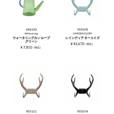
696130
955078
&Klevering
GARDEN GLORY
ウォータリングカン ループ
レインディア ターコイズ
グリーン
¥
43,670
税込
¥
7,810
税込
955111
955074