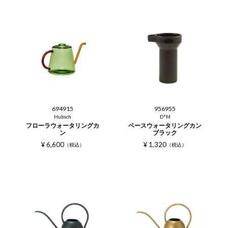
694915
956955
Hubsch
D*M
フローラウォータリングカ
ベースウォータリングカン
ン
ブラック
¥
6,600
¥
1,320
税込
税込