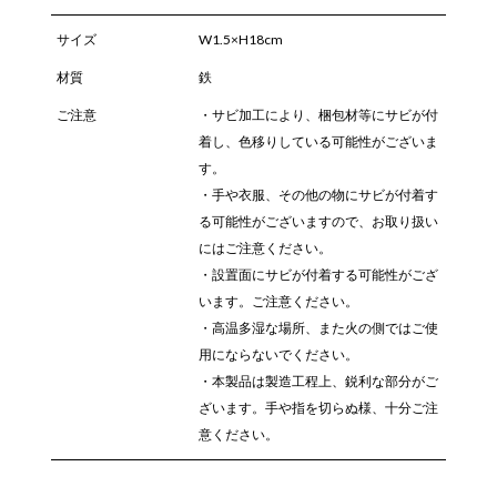
サイズ
W1.5×H18cm
材質
鉄
ご注意
・サビ加工により、梱包材等にサビが付
着し、色移りしている可能性がございま
す。
・手や衣服、その他の物にサビが付着す
る可能性がございますので、お取り扱い
にはご注意ください。
・設置面にサビが付着する可能性がござ
います。ご注意ください。
・高温多湿な場所、また火の側ではご使
用にならないでください。
・本製品は製造工程上、鋭利な部分がご
ざいます。手や指を切らぬ様、十分ご注
意ください。