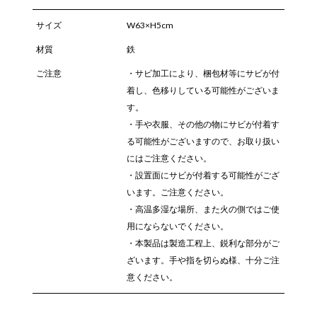
サイズ
W63×H5cm
材質
鉄
ご注意
・サビ加工により、梱包材等にサビが付
着し、色移りしている可能性がございま
す。
・手や衣服、その他の物にサビが付着す
る可能性がございますので、お取り扱い
にはご注意ください。
・設置面にサビが付着する可能性がござ
います。ご注意ください。
・高温多湿な場所、また火の側ではご使
用にならないでください。
・本製品は製造工程上、鋭利な部分がご
ざいます。手や指を切らぬ様、十分ご注
意ください。