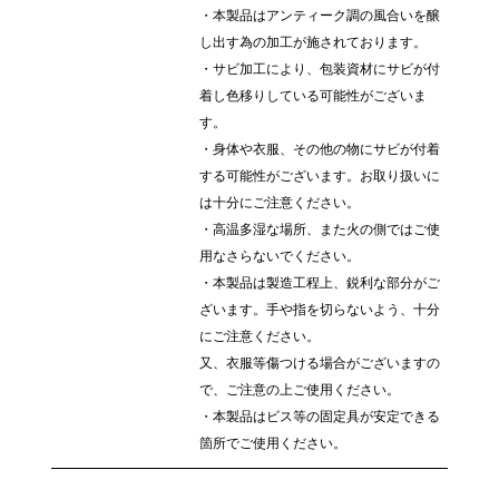
・本製品はアンティーク調の風合いを醸
し出す為の加工が施されております。
・サビ加工により、包装資材にサビが付
着し色移りしている可能性がございま
す。
・身体や衣服、その他の物にサビが付着
する可能性がございます。お取り扱いに
は十分にご注意ください。
・高温多湿な場所、また火の側ではご使
用なさらないでください。
・本製品は製造工程上、鋭利な部分がご
ざいます。手や指を切らないよう、十分
にご注意ください。
又、衣服等傷つける場合がございますの
で、ご注意の上ご使用ください。
・本製品はビス等の固定具が安定できる
箇所でご使用ください。