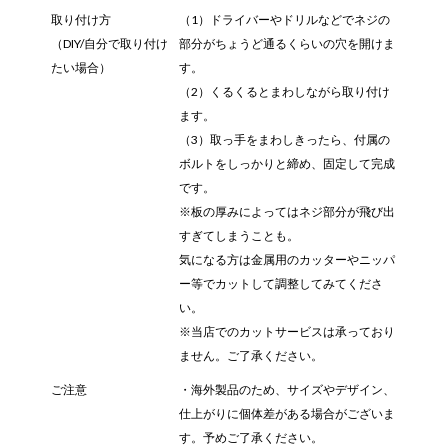
取り付け方
（1）ドライバーやドリルなどでネジの
（DIY/自分で取り付け
部分がちょうど通るくらいの穴を開けま
たい場合）
す。
（2）くるくるとまわしながら取り付け
ます。
（3）取っ手をまわしきったら、付属の
ボルトをしっかりと締め、固定して完成
です。
※板の厚みによってはネジ部分が飛び出
すぎてしまうことも。
気になる方は金属用のカッターやニッパ
ー等でカットして調整してみてくださ
い。
※当店でのカットサービスは承っており
ません。ご了承ください。
ご注意
・海外製品のため、サイズやデザイン、
仕上がりに個体差がある場合がございま
す。予めご了承ください。