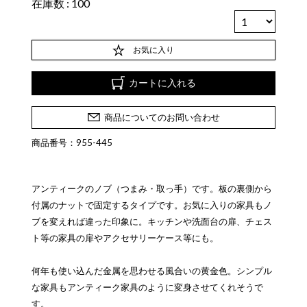
在庫数
100
お気に入り
カートに入れる
商品についてのお問い合わせ
商品番号：955-445
アンティークのノブ（つまみ・取っ手）です。板の裏側から
付属のナットで固定するタイプです。お気に入りの家具もノ
ブを変えれば違った印象に。キッチンや洗面台の扉、チェス
ト等の家具の扉やアクセサリーケース等にも。
何年も使い込んだ金属を思わせる風合いの黄金色。シンプル
な家具もアンティーク家具のように変身させてくれそうで
す。