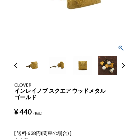
CLOVER
インレイノブ スクエア ウッドメタル
ゴールド
¥
440
税込
送料
638円(関東の場合)