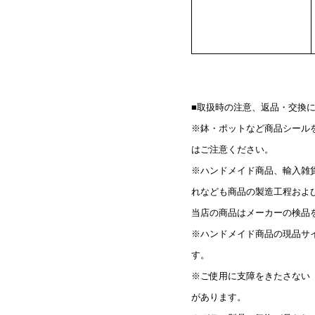
■取扱時の注意、返品・交換
※鉢・ポットなど商品シール
はご注意ください。
※ハンドメイド商品、輸入雑
れなども商品の製造工程およ
当店の商品はメーカーの検品
※ハンドメイド商品の現品サ
す。
※ご使用に支障をきたさない
があります。