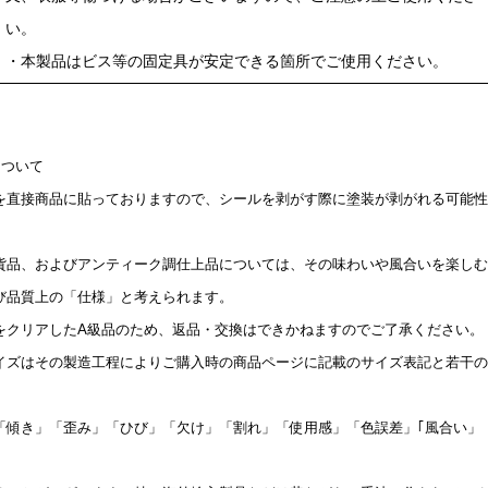
い。
・本製品はビス等の固定具が安定できる箇所でご使用ください。
について
を直接商品に貼っておりますので、シールを剥がす際に塗装が剥がれる可能性
貨品、およびアンティーク調仕上品については、その味わいや風合いを楽しむ
び品質上の「仕様」と考えられます。
をクリアしたA級品のため、返品・交換はできかねますのでご了承ください。
イズはその製造工程によりご購入時の商品ページに記載のサイズ表記と若干の
「傾き」「歪み」「ひび」「欠け」「割れ」「使用感」「色誤差」｢風合い」