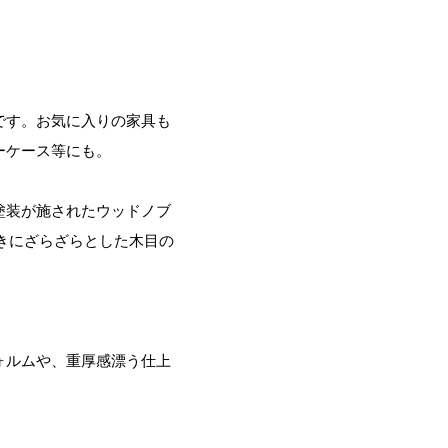
です。お気に入りの家具も
ーケース等にも。
塗装が施されたウッドノブ
きにざらざらとした木目の
ォルムや、重厚感漂う仕上