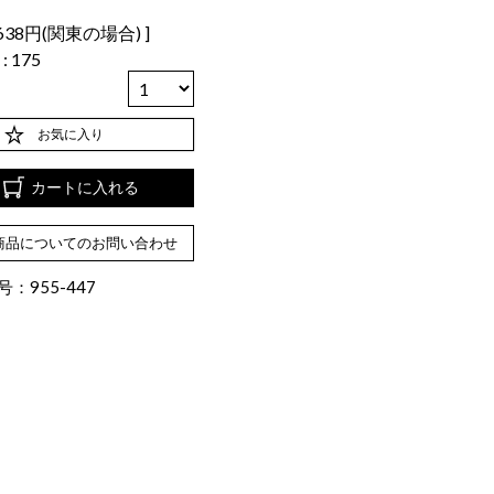
638円(関東の場合)
数
175
お気に入り
カートに入れる
商品についてのお問い合わせ
：955-447