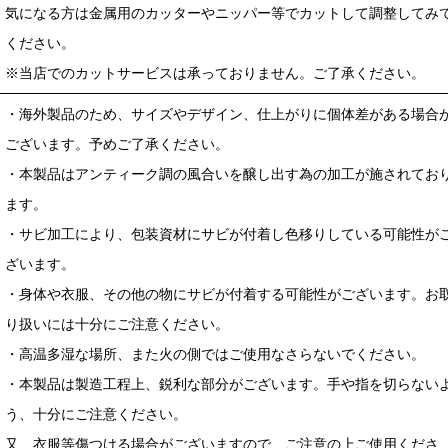
気になる方は金属用のカッターやニッパー等でカットして調整してみ
ください。
※当店でのカットサービスは承っておりません。ご了承ください。
・海外製品のため、サイズやデザイン、仕上がりに個体差がある場合
ございます。予めご了承ください。
・本製品はアンティーク調の風合いを醸し出す為の加工が施されてお
ます。
・サビ加工により、包装資材にサビが付着し色移りしている可能性が
ざいます。
・身体や衣服、その他の物にサビが付着する可能性がございます。お
り扱いには十分にご注意ください。
・高温多湿な場所、また火の側ではご使用なさらないでください。
・本製品は製造工程上、鋭利な部分がございます。手や指を切らない
う、十分にご注意ください。
又、衣服等傷つける場合がございますので、ご注意の上ご使用くださ