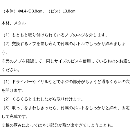
（本体）Φ4.4×D3.8cm、（ビス）L3.8cm
木材、メタル
（1）もともと取り付けられているノブのネジを外します。
（2）交換するノブを差し込んで付属のボトルでしっかり締めましょ
う。
※元のノブを確認して、同じサイズのビスを使用しているものをお選
ください。
（1）ドライバーやドリルなどでネジの部分がちょうど通るくらいの穴
を開けます。
（2）くるくるとまわしながら取り付けます。
（3）取っ手をまわしきったら、付属のボルトをしっかりと締め、固定
して完成です。
※板の厚みによってはネジ部分が飛び出すぎてしまうことも。