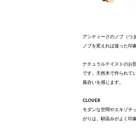
アンティークのノブ（つ
ノブを変えれば違った印
ナチュラルテイストのお
です。天然木で作られて
風合いを感じます。
CLOVER
モダンな空間やエキゾチ
がりは、馴染みがよく印