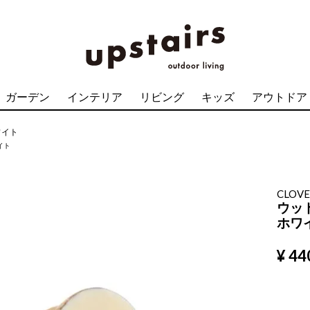
ガーデン
インテリア
リビング
キッズ
アウトドア
ワイト
イト
CLOV
ウッ
ホワ
¥
44