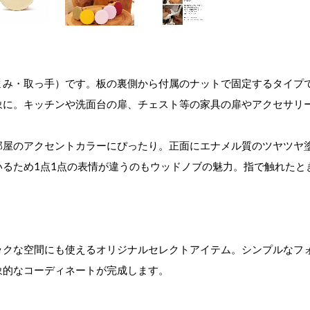
まみ・取っ手）です。板の裏側から付属のナットで固定するタイプ
象に。キッチンや洗面台の扉、チェスト等の家具の扉やアクセサリ
部屋のアクセントカラーにぴったり。正面にエナメル質のツヤツヤ
いるため1点1点の表情が違うのもウッドノブの魅力。指で触れたと
ックな空間にも使えるオリジナルセレクトアイテム。シンプルなフ
象的なコーディネートが完成します。