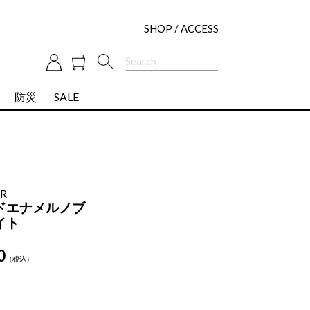
SHOP / ACCESS
防災
SALE
ER
ドエナメルノブ
イト
0
税込