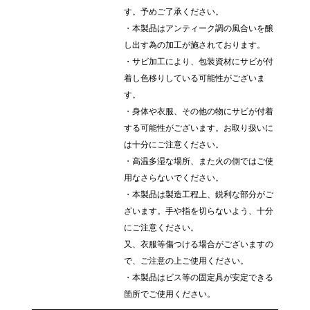
す。予めご了承ください。
・本製品はアンティーク調の風合いを醸
し出す為の加工が施されております。
・サビ加工により、包装資材にサビが付
着し色移りしている可能性がございま
す。
・身体や衣服、その他の物にサビが付着
する可能性がございます。お取り扱いに
は十分にご注意ください。
・高温多湿な場所、また火の側ではご使
用なさらないでください。
・本製品は製造工程上、鋭利な部分がご
ざいます。手や指を切らないよう、十分
にご注意ください。
又、衣服等傷つける場合がございますの
で、ご注意の上ご使用ください。
・本製品はビス等の固定具が安定できる
箇所でご使用ください。