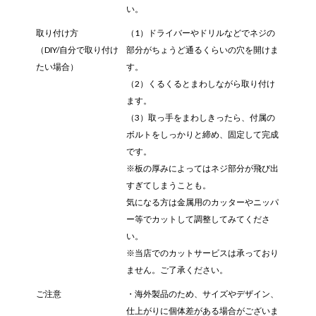
い。
取り付け方
（1）ドライバーやドリルなどでネジの
（DIY/自分で取り付け
部分がちょうど通るくらいの穴を開けま
たい場合）
す。
（2）くるくるとまわしながら取り付け
ます。
（3）取っ手をまわしきったら、付属の
ボルトをしっかりと締め、固定して完成
です。
※板の厚みによってはネジ部分が飛び出
すぎてしまうことも。
気になる方は金属用のカッターやニッパ
ー等でカットして調整してみてくださ
い。
※当店でのカットサービスは承っており
ません。ご了承ください。
ご注意
・海外製品のため、サイズやデザイン、
仕上がりに個体差がある場合がございま