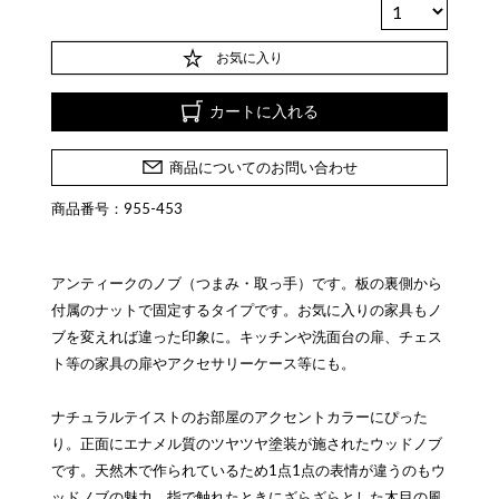
お気に入り
カートに入れる
商品についてのお問い合わせ
商品番号：955-453
アンティークのノブ（つまみ・取っ手）です。板の裏側から
付属のナットで固定するタイプです。お気に入りの家具もノ
ブを変えれば違った印象に。キッチンや洗面台の扉、チェス
ト等の家具の扉やアクセサリーケース等にも。
ナチュラルテイストのお部屋のアクセントカラーにぴった
り。正面にエナメル質のツヤツヤ塗装が施されたウッドノブ
です。天然木で作られているため1点1点の表情が違うのもウ
ッドノブの魅力。指で触れたときにざらざらとした木目の風