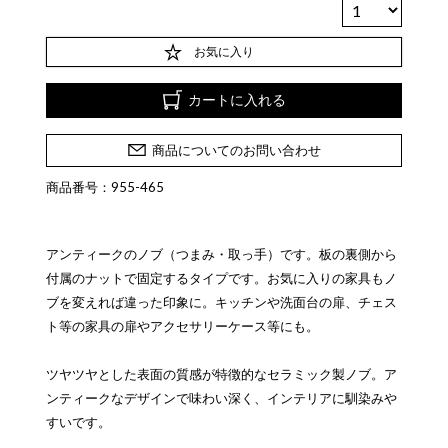
お気に入り
カートに入れる
商品についてのお問い合わせ
商品番号：955-465
アンティークのノブ（つまみ・取っ手）です。板の裏側から
付属のナットで固定するタイプです。お気に入りの家具もノ
ブを変えれば違った印象に。キッチンや洗面台の扉、チェス
ト等の家具の扉やアクセサリーケース等にも。
ツヤツヤとした表面の質感が特徴的なセラミック製ノブ。ア
ンティークなデザインで味わい深く、インテリアに馴染みや
すいです。