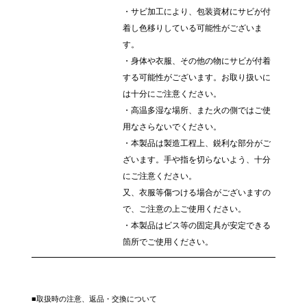
・サビ加工により、包装資材にサビが付
着し色移りしている可能性がございま
す。
・身体や衣服、その他の物にサビが付着
する可能性がございます。お取り扱いに
は十分にご注意ください。
・高温多湿な場所、また火の側ではご使
用なさらないでください。
・本製品は製造工程上、鋭利な部分がご
ざいます。手や指を切らないよう、十分
にご注意ください。
又、衣服等傷つける場合がございますの
で、ご注意の上ご使用ください。
・本製品はビス等の固定具が安定できる
箇所でご使用ください。
■取扱時の注意、返品・交換について