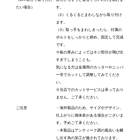
たい場合）
す。
（2）くるくるとまわしながら取り付け
ます。
（3）取っ手をまわしきったら、付属の
ボルトをしっかりと締め、固定して完成
です。
※板の厚みによってはネジ部分が飛び出
すぎてしまうことも。
気になる方は金属用のカッターやニッパ
ー等でカットして調整してみてくださ
い。
※当店でのカットサービスは承っており
ません。ご了承ください。
ご注意
・海外製品のため、サイズやデザイン、
仕上がりに個体差がある場合がございま
す。予めご了承ください。
・本製品はアンティーク調の風合いを醸
し出す為の加工が施されております。