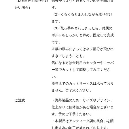
（DIY/自分で取り付け
部分がちょうど通るくらいの穴を開けま
たい場合）
す。
（2）くるくるとまわしながら取り付け
ます。
（3）取っ手をまわしきったら、付属の
ボルトをしっかりと締め、固定して完成
です。
※板の厚みによってはネジ部分が飛び出
すぎてしまうことも。
気になる方は金属用のカッターやニッパ
ー等でカットして調整してみてくださ
い。
※当店でのカットサービスは承っており
ません。ご了承ください。
ご注意
・海外製品のため、サイズやデザイン、
仕上がりに個体差がある場合がございま
す。予めご了承ください。
・本製品はアンティーク調の風合いを醸
し出す為の加工が施されております。