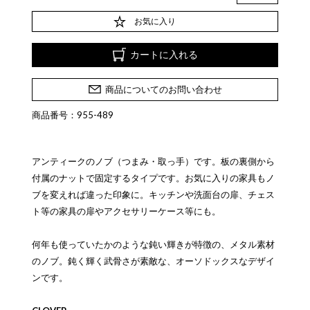
お気に入り
カートに入れる
商品についてのお問い合わせ
商品番号：955-489
アンティークのノブ（つまみ・取っ手）です。板の裏側から
付属のナットで固定するタイプです。お気に入りの家具もノ
ブを変えれば違った印象に。キッチンや洗面台の扉、チェス
ト等の家具の扉やアクセサリーケース等にも。
何年も使っていたかのような鈍い輝きが特徴の、メタル素材
のノブ。鈍く輝く武骨さが素敵な、オーソドックスなデザイ
ンです。