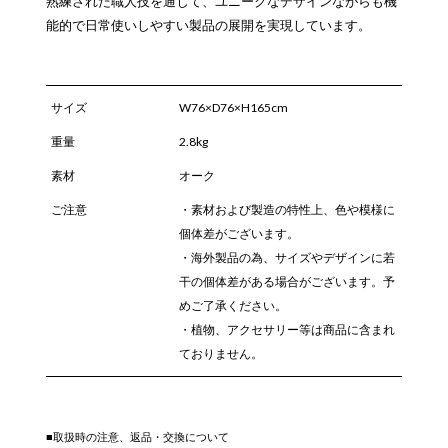
熟練された職人技を通じて、ユニークなデザインながらも機
能的で日常使いしやすい製品の展開を実現しています。
サイズ
W76×D76×H165cm
重量
2.8kg
素材
オーク
ご注意
・素材および製造の特性上、色や模様に
個体差がございます。
・海外製品の為、サイズやデザインに若
干の個体差がある場合がございます。予
めご了承ください。
・植物、アクセサリー等は商品に含まれ
ておりません。
■取扱時の注意、返品・交換について