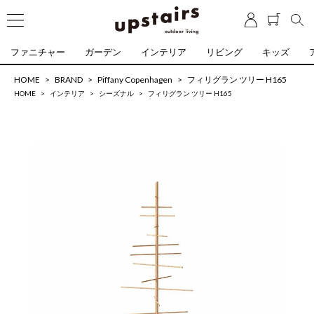
ファニチャー
ガーデン
インテリア
リビング
キッズ
HOME
BRAND
Piffany Copenhagen
フィリグラン ツリー H165
HOME
インテリア
シーズナル
フィリグラン ツリー H165