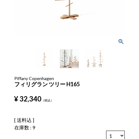
Piffany Copenhagen
フィリグラン ツリー H165
¥
32,340
税込
送料込
在庫数
9