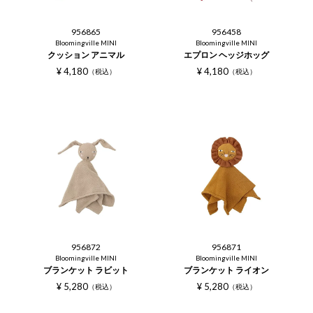
956865
956458
Bloomingville MINI
Bloomingville MINI
クッション アニマル
エプロン ヘッジホッグ
¥
4,180
¥
4,180
税込
税込
956872
956871
Bloomingville MINI
Bloomingville MINI
ブランケット ラビット
ブランケット ライオン
¥
5,280
¥
5,280
税込
税込