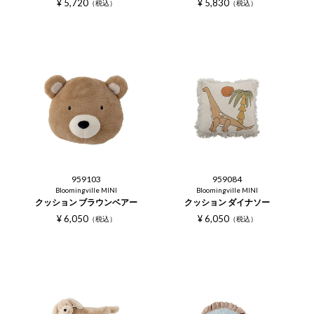
¥
5,720
¥
5,830
税込
税込
959103
959084
Bloomingville MINI
Bloomingville MINI
クッション ブラウンベアー
クッション ダイナソー
¥
6,050
¥
6,050
税込
税込