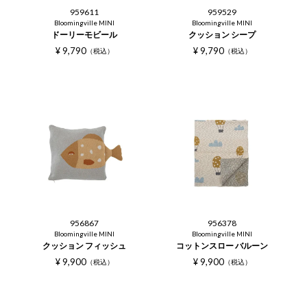
959611
959529
Bloomingville MINI
Bloomingville MINI
ドーリーモビール
クッション シープ
¥
9,790
¥
9,790
税込
税込
956867
956378
Bloomingville MINI
Bloomingville MINI
クッション フィッシュ
コットンスロー バルーン
¥
9,900
¥
9,900
税込
税込