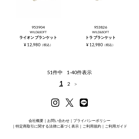
953904
953826
WILD&SOFT
WILD&SOFT
ライオン ブランケット
トラ ブランケット
¥
12,980
¥
12,980
税込
税込
51
件中
1
-
40
件表示
1
2
会社概要
お問い合わせ
プライバシーポリシー
特定商取引に関する法律に基づく表示
ご利用規約
ご利用ガイド