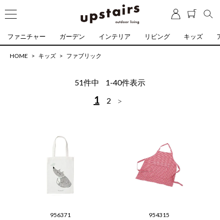
ファニチャー
ガーデン
インテリア
リビング
キッズ
HOME
キッズ
ファブリック
51
件中
1
-
40
件表示
1
2
956371
954315