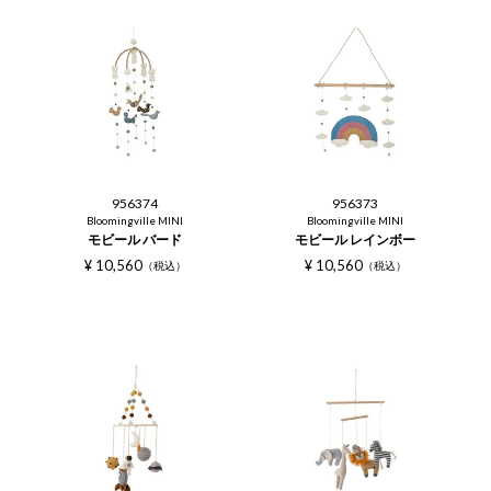
956374
956373
Bloomingville MINI
Bloomingville MINI
モビール バード
モビール レインボー
¥
10,560
¥
10,560
税込
税込