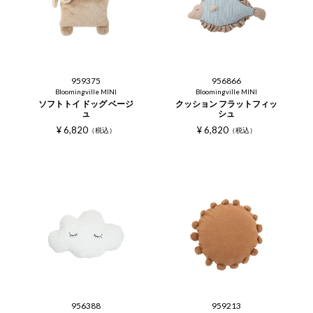
959375
956866
Bloomingville MINI
Bloomingville MINI
ソフトトイ ドッグ ベージ
クッション フラットフィッ
ュ
シュ
¥
6,820
¥
6,820
税込
税込
956388
959213