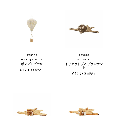
959532
953992
Bloomingville MINI
WILD&SOFT
ポンプモビール
トリケラトプス ブランケッ
ト
¥
12,100
税込
¥
12,980
税込