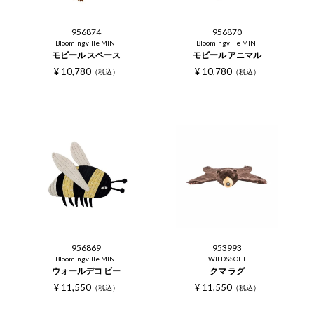
956874
956870
Bloomingville MINI
Bloomingville MINI
モビール スペース
モビール アニマル
¥
10,780
¥
10,780
税込
税込
956869
953993
Bloomingville MINI
WILD&SOFT
ウォールデコ ビー
クマ ラグ
¥
11,550
¥
11,550
税込
税込