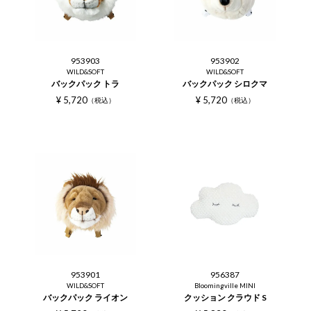
953903
953902
WILD&SOFT
WILD&SOFT
バックパック トラ
バックパック シロクマ
¥
5,720
¥
5,720
税込
税込
953901
956387
WILD&SOFT
Bloomingville MINI
バックパック ライオン
クッション クラウド S