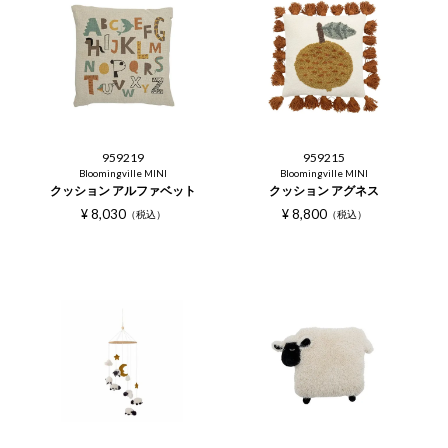
959219
959215
Bloomingville MINI
Bloomingville MINI
クッション アルファベット
クッション アグネス
¥
8,030
¥
8,800
税込
税込