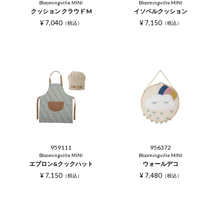
Bloomingville MINI
Bloomingville MINI
クッション クラウド M
イソベルクッション
¥
7,040
¥
7,150
税込
税込
959111
956372
Bloomingville MINI
Bloomingville MINI
エプロン&クックハット
ウォールデコ
¥
7,150
¥
7,480
税込
税込