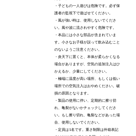
・子どもの一人遊びは危険です。必ず保
護者の監視下で遊ばせてください。
・風が強い時は、使用しないでくださ
い。風や波に流されやすく危険です。
・本品には小さな部品が含まれていま
す。小さなお子様が誤って飲み込むこと
のないようご注意ください。
・炎天下に置くと、本体が柔らかくなる
場合がありますが、空気の追加注入はひ
かえるか、少量にしてください。
・極端に温度が高い場所、もしくは低い
場所での空気注入はおやめください。破
損の原因となります。
・製品の使用に伴い、定期的に擦り切
れ、亀裂がないかチェックしてくださ
い。もし擦り切れ、亀裂などがあった場
合、使用しないでください。
・定員は1名です。重さ制限は外箱表記