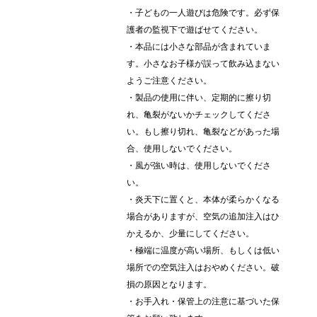
・子どもの一人遊びは危険です。必ず保
護者の監視下で遊ばせてください。
・本品には小さな部品が含まれていま
す。小さなお子様が誤って飲み込まない
ようご注意ください。
・製品の使用に伴い、定期的に擦り切
れ、亀裂がないかチェックしてくださ
い。もし擦り切れ、亀裂などがあった場
合、使用しないでください。
・風が強い時は、使用しないでくださ
い。
・炎天下に置くと、本体が柔らかくなる
場合がありますが、空気の追加注入はひ
かえるか、少量にしてください。
・極端に温度が高い場所、もしくは低い
場所での空気注入はおやめください。破
損の原因となります。
・お手入れ・保管上の注意に基づいた保