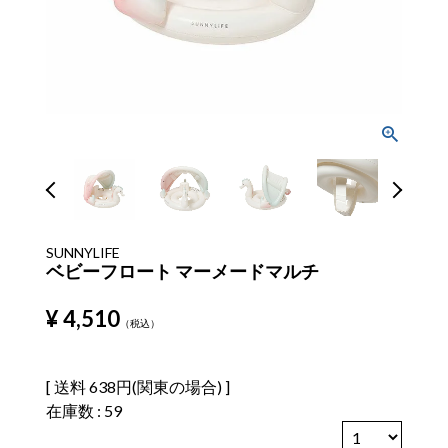
SUNNYLIFE
ベビーフロート マーメードマルチ
¥
4,510
税込
送料
638円(関東の場合)
在庫数
59