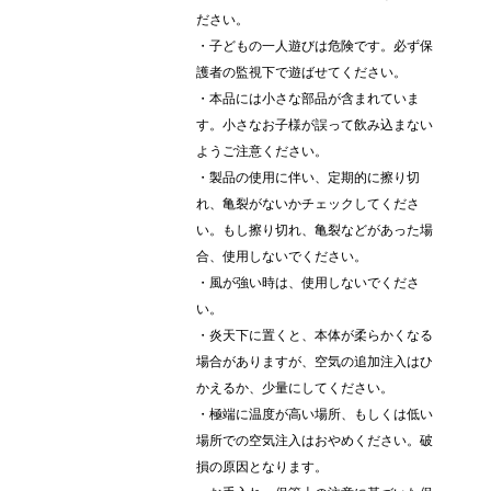
ださい。
・子どもの一人遊びは危険です。必ず保
護者の監視下で遊ばせてください。
・本品には小さな部品が含まれていま
す。小さなお子様が誤って飲み込まない
ようご注意ください。
・製品の使用に伴い、定期的に擦り切
れ、亀裂がないかチェックしてくださ
い。もし擦り切れ、亀裂などがあった場
合、使用しないでください。
・風が強い時は、使用しないでくださ
い。
・炎天下に置くと、本体が柔らかくなる
場合がありますが、空気の追加注入はひ
かえるか、少量にしてください。
・極端に温度が高い場所、もしくは低い
場所での空気注入はおやめください。破
損の原因となります。