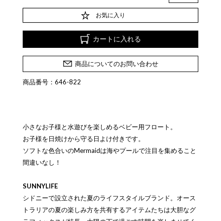
お気に入り
カートに入れる
商品についてのお問い合わせ
商品番号：646-822
小さなお子様と水遊びを楽しめるベビー用フロート。
お子様を日焼けから守る日よけ付きです。
ソフトな色合いのMermaidは海やプールで注目を集めること
間違いなし！
SUNNYLIFE
シドニーで設立された夏のライフスタイルブランド。オース
トラリアの夏の楽しみ方を共有するアイテムたちは大胆なグ