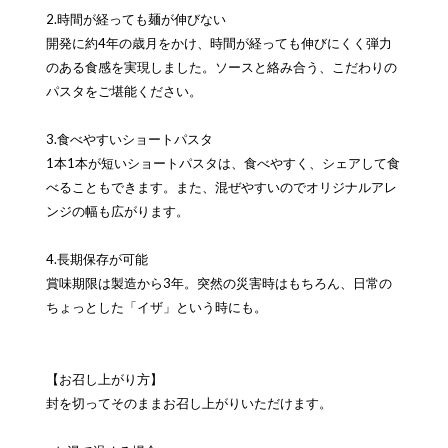
2.時間が経っても麺が伸びない
開発に約4年の歳月をかけ、時間が経っても伸びにくく弾力
のある食感を実現しました。ソースと絡み合う、こだわりの
パスタをご堪能ください。
3.食べやすいショートパスタ
1本1本が短いショートパスタは、食べやすく、シェアして食
べることもできます。また、混ぜやすいのでオリジナルアレ
ンジの幅も広がります。
4.長期保存が可能
賞味期限は製造から3年。突然の災害時はもちろん、日常の
ちょっとした「イザ」という時にも。
【お召し上がり方】
封を切ってそのままお召し上がりいただけます。