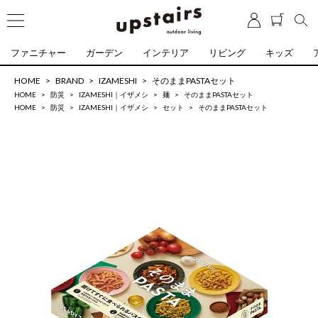
ファニチャー
ガーデン
インテリア
リビング
キッズ
HOME
BRAND
IZAMESHI
そのままPASTAセット
HOME
防災
IZAMESHI｜イザメシ
麺
そのままPASTAセット
HOME
防災
IZAMESHI｜イザメシ
セット
そのままPASTAセット