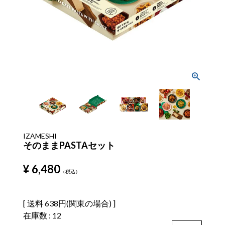
IZAMESHI
そのままPASTAセット
¥
6,480
税込
送料
638円(関東の場合)
在庫数
12