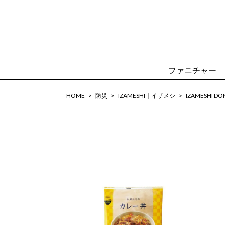
ファニチャー
HOME
防災
IZAMESHI｜イザメシ
IZAMESHI DO