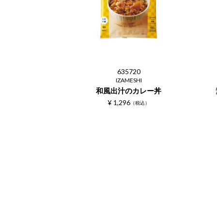
635720
IZAMESHI
和風出汁のカレー丼
¥
1,296
税込