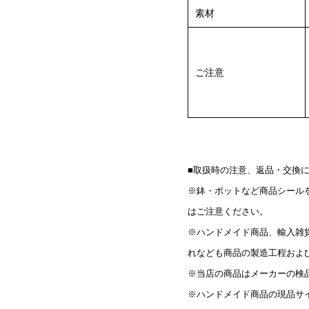
素材
ご注意
■取扱時の注意、返品・交換
※鉢・ポットなど商品シール
はご注意ください。
※ハンドメイド商品、輸入雑
れなども商品の製造工程およ
※当店の商品はメーカーの検
※ハンドメイド商品の現品サ