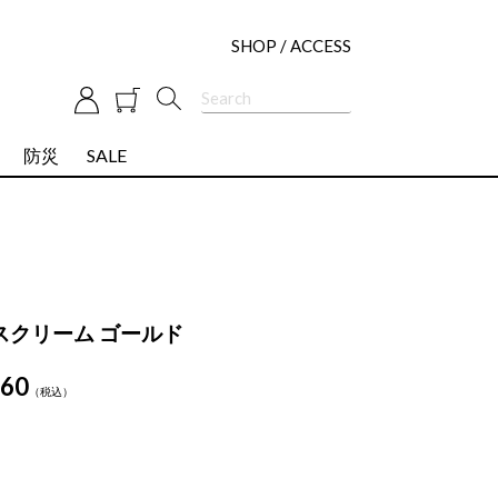
SHOP / ACCESS
防災
SALE
I
スクリーム ゴールド
760
税込