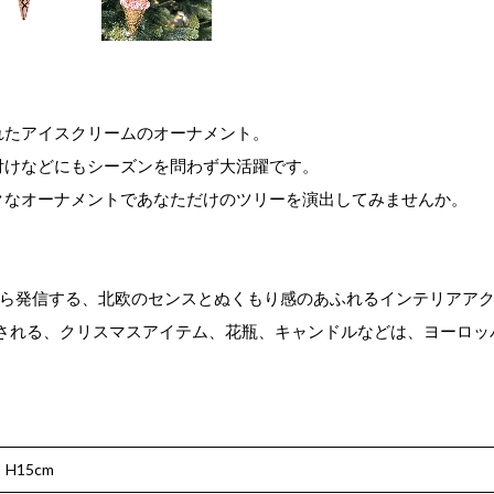
れたアイスクリームのオーナメント。
付けなどにもシーズンを問わず大活躍です。
クなオーナメントであなただけのツリーを演出してみませんか。
発信する、北欧のセンスとぬくもり感のあふれるインテリアアクセサリー
ンされる、クリスマスアイテム、花瓶、キャンドルなどは、ヨーロッ
H15cm