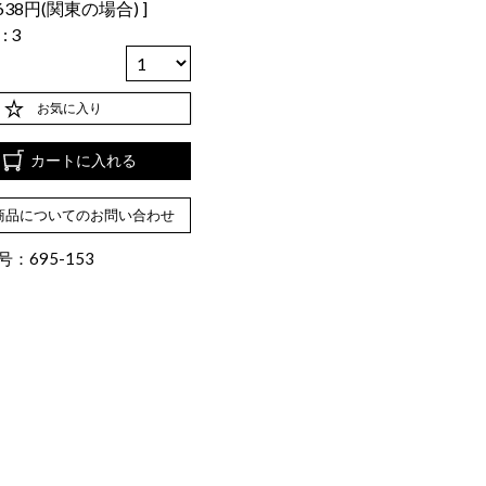
638円(関東の場合)
数
3
お気に入り
カートに入れる
商品についてのお問い合わせ
：695-153