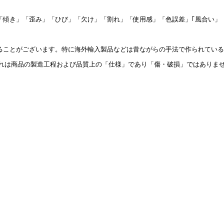
「傾き」「歪み」「ひび」「欠け」「割れ」「使用感」「色誤差」｢風合い」
ることがございます。特に海外輸入製品などは昔ながらの手法で作られている
これは商品の製造工程および品質上の「仕様」であり「傷・破損」ではありま