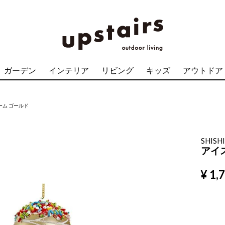
ガーデン
インテリア
リビング
キッズ
アウトドア
ーム ゴールド
SHISH
アイ
¥
1,