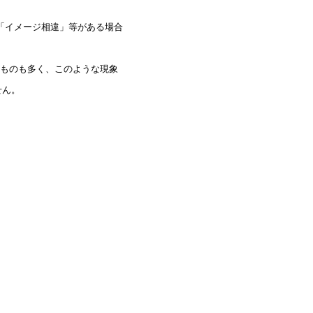
「イメージ相違」等がある場合
ものも多く、このような現象
せん。