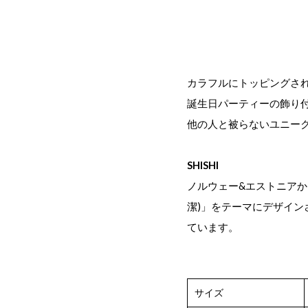
カラフルにトッピングさ
誕生日パーティーの飾り
他の人と被らないユニー
SHISHI
ノルウェー&エストニアから
潔)」をテーマにデザイ
ています。
サイズ