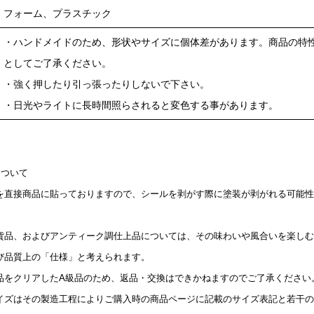
フォーム、プラスチック
・ハンドメイドのため、形状やサイズに個体差があります。商品の特
としてご了承ください。
・強く押したり引っ張ったりしないで下さい。
・日光やライトに長時間照らされると変色する事があります。
について
を直接商品に貼っておりますので、シールを剥がす際に塗装が剥がれる可能性
貨品、およびアンティーク調仕上品については、その味わいや風合いを楽しむ
び品質上の「仕様」と考えられます。
品をクリアしたA級品のため、返品・交換はできかねますのでご了承ください
イズはその製造工程によりご購入時の商品ページに記載のサイズ表記と若干の