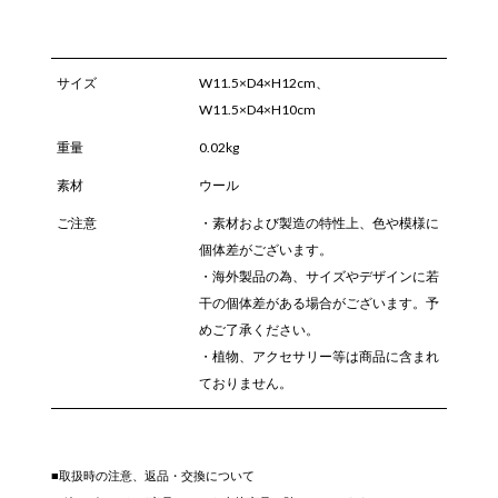
サイズ
W11.5×D4×H12cm、
W11.5×D4×H10cm
重量
0.02kg
素材
ウール
ご注意
・素材および製造の特性上、色や模様に
個体差がございます。
・海外製品の為、サイズやデザインに若
干の個体差がある場合がございます。予
めご了承ください。
・植物、アクセサリー等は商品に含まれ
ておりません。
■取扱時の注意、返品・交換について