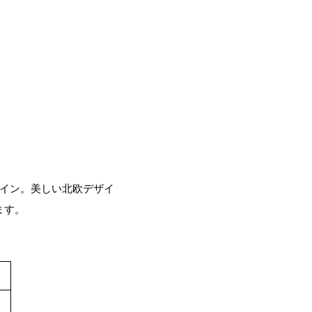
ズライン。美しい北欧デザイ
ます。