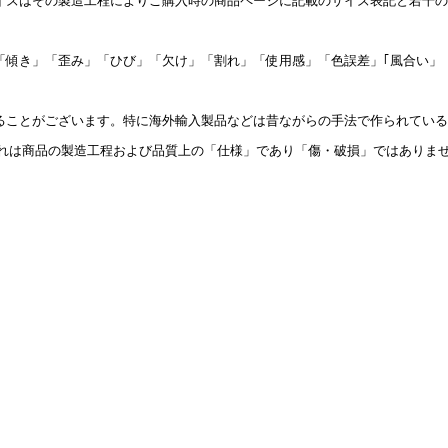
イズはその製造工程によりご購入時の商品ページに記載のサイズ表記と若干の
「傾き」「歪み」「ひび」「欠け」「割れ」「使用感」「色誤差」｢風合い」
ることがございます。特に海外輸入製品などは昔ながらの手法で作られている
これは商品の製造工程および品質上の「仕様」であり「傷・破損」ではありま