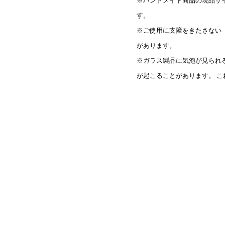
※ハンドメイド商品の現品サ
す。
※ご使用に支障をきたさない
があります。
※ガラス製品に気泡が見られ
が起こることがあります。 