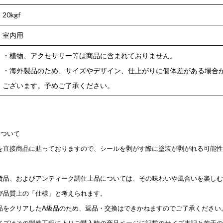
20kgf
室内用
・植物、アクセサリー等は商品に含まれておりません。
・海外製品のため、サイズやデザイン、仕上がりに個体差がある場合
ございます。予めご了承ください。
について
を直接商品に貼っておりますので、シールを剥がす際に塗装が剥がれる可能性
貨品、およびアンティーク調仕上品については、その味わいや風合いを楽しむ
び品質上の「仕様」と考えられます。
品をクリアしたA級品のため、返品・交換はできかねますのでご了承ください