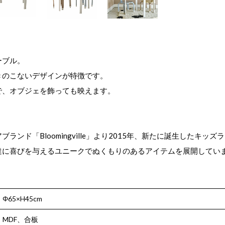
ーブル。
きのこないデザインが特徴です。
で、オブジェを飾っても映えます。
ランド「Bloomingville」より2015年、新たに誕生したキッ
達に喜びを与えるユニークでぬくもりのあるアイテムを展開してい
Φ65×H45cm
MDF、合板