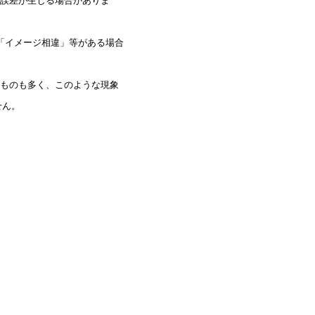
誤差が生じる場合がありま
「イメージ相違」等がある場合
ものも多く、このような現象
せん。