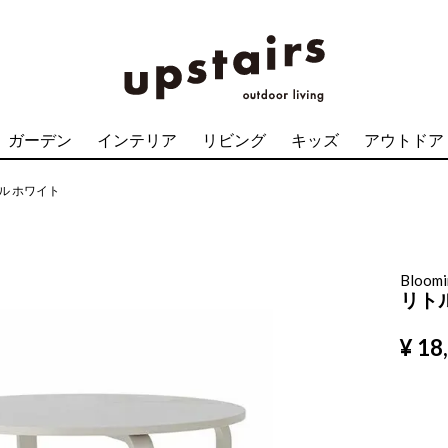
ガーデン
インテリア
リビング
キッズ
アウトドア
ル ホワイト
Bloomi
リト
¥
18