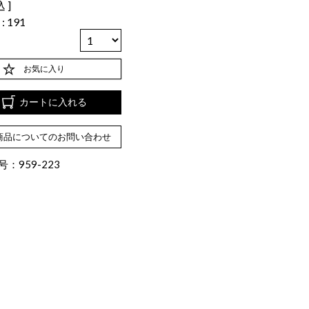
込
数
191
お気に入り
カートに入れる
商品についてのお問い合わせ
：959-223