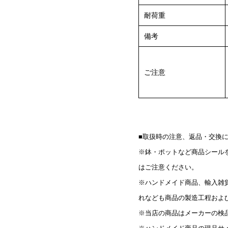
耐荷重
備考
ご注意
■取扱時の注意、返品・交換
※鉢・ポットなど商品シール
はご注意ください。
※ハンドメイド商品、輸入雑
れなども商品の製造工程およ
※当店の商品はメーカーの検