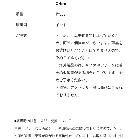
Φ4cm
重量
約35g
原産国
インド
ご注意
・一点、一点手作業で仕上げているた
め、商品に個体差がございます。商品を
お選びいただくことはできませんので、
予めご了承ください。
・海外製品の為、サイズやデザインに若
干の個体差がある場合がございます。予
めご了承ください。
・植物、アクセサリー等は商品に含まれ
ておりません。
■取扱時の注意、返品・交換について
※鉢・ポットなど商品シールを直接商品に貼っておりますので、シール
を剥がす際に塗装が剥がれる可能性がございます。お取り扱いにはご注