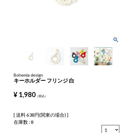
Bohemia design
キーホルダー フリンジ 白
¥
1,980
税込
送料
638円(関東の場合)
在庫数
8