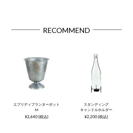
RECOMMEND
エブリディプランターポット
スタンディング
M
キャンドルホルダー
¥2,640 (税込)
¥2,200 (税込)