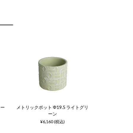
ロー
メトリックポット Φ19.5 ライトグリ
ーン
¥6,160 (税込)