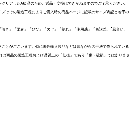
をクリアしたA級品のため、返品・交換はできかねますのでご了承ください。
イズはその製造工程によりご購入時の商品ページに記載のサイズ表記と若干の
「傾き」「歪み」「ひび」「欠け」「割れ」「使用感」「色誤差」｢風合い」
ることがございます。特に海外輸入製品などは昔ながらの手法で作られている
これは商品の製造工程および品質上の「仕様」であり「傷・破損」ではありま