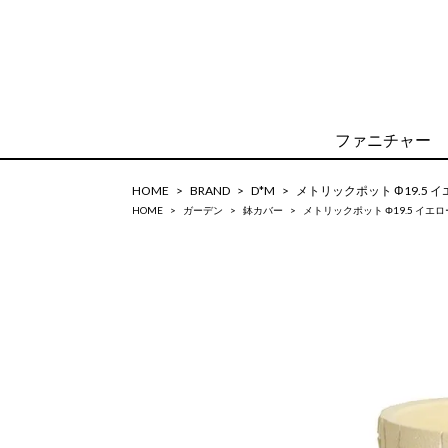
ファニチャー
HOME
BRAND
D*M
メトリックポット Φ19.5 
HOME
ガーデン
鉢カバー
メトリックポット Φ19.5 イエロ