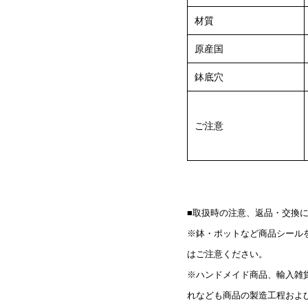
材質
原産国
鉢底穴
ご注意
■取扱時の注意、返品・交換
※鉢・ポットなど商品シール
はご注意ください。
※ハンドメイド商品、輸入雑
れなども商品の製造工程およ