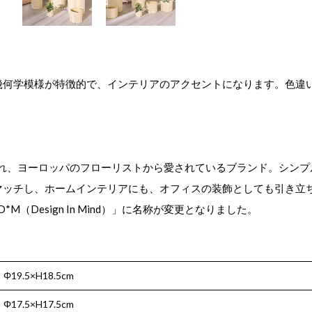
幾何学模様が特徴的で、インテリアのアクセントになります。色違
まれ、ヨーロッパのフローリストから愛されているブランド。シン
マッチし、ホームインテリアにも、オフィスの装飾としても引き立
*M（Design In Mind）」に名称が変更となりました。
Φ19.5×H18.5cm
Φ17.5×H17.5cm