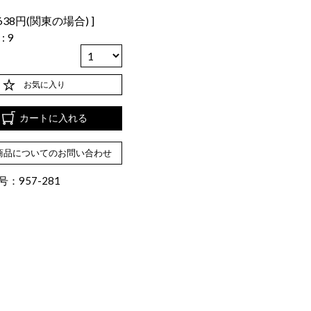
638円(関東の場合)
数
9
お気に入り
カートに入れる
商品についてのお問い合わせ
：957-281