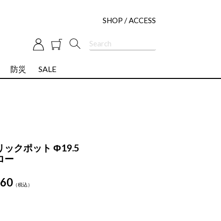
SHOP / ACCESS
防災
SALE
ックポット Φ19.5
ロー
160
税込