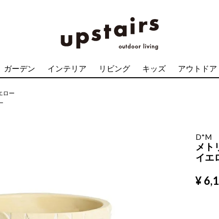
ガーデン
インテリア
リビング
キッズ
アウトドア
イエロー
ー
D*M
メトリ
イエ
¥
6,