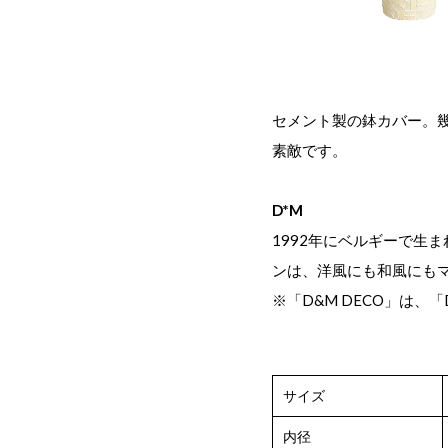
セメント製の鉢カバー。
素敵です。
D*M
1992年にベルギーで生
ンは、洋風にも和風にも
※「D&M DECO」は、「D
サイズ
内径