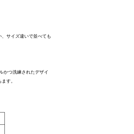
い、サイズ違いで並べても
プルかつ洗練されたデザイ
ちます。