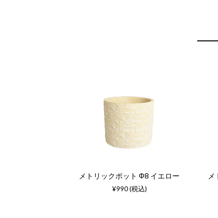
メトリックポット Φ8 イエロー
メ
¥990 (税込)