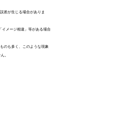
誤差が生じる場合がありま
「イメージ相違」等がある場合
ものも多く、このような現象
せん。