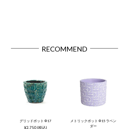
RECOMMEND
グリッドポット Φ17
メトリックポット Φ15 ラベン
ダー
¥2,750 (税込)