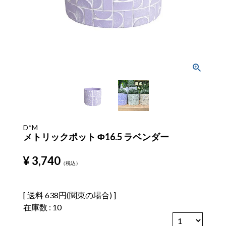
D*M
メトリックポット Φ16.5 ラベンダー
¥
3,740
税込
送料
638円(関東の場合)
在庫数
10