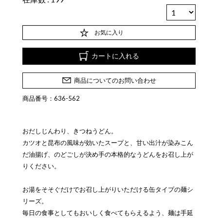
お気に入り
カートに入れる
商品についてのお問い合わせ
商品番号：636-562
おだしじんわり、きつねうどん。
カツオと昆布の風味が効いたスープと、甘い出汁が染みこん
だ油揚げ、のどごしが決め手の本格的なうどんをお召し上が
りください。
お湯をそそぐだけでお召し上がりいただける缶タイプの麺シ
リーズ。
毎日の食事としてもおいしく食べてもらえるよう、麺は手延