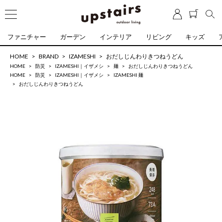
ファニチャー
ガーデン
インテリア
リビング
キッズ
HOME
BRAND
IZAMESHI
おだしじんわりきつねうどん
HOME
防災
IZAMESHI｜イザメシ
麺
おだしじんわりきつねうどん
HOME
防災
IZAMESHI｜イザメシ
IZAMESHI 麺
おだしじんわりきつねうどん