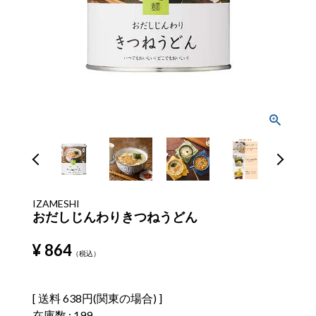
IZAMESHI
おだしじんわりきつねうどん
¥
864
税込
送料
638円(関東の場合)
在庫数
199