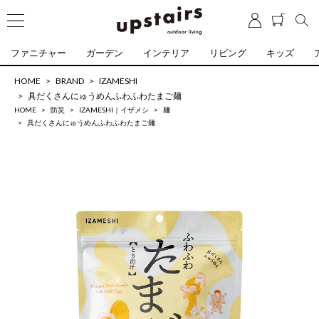
ファニチャー
ガーデン
インテリア
リビング
キッズ
HOME
BRAND
IZAMESHI
具だくさんにゅうめんふわふわたまご麺
HOME
防災
IZAMESHI｜イザメシ
麺
具だくさんにゅうめんふわふわたまご麺