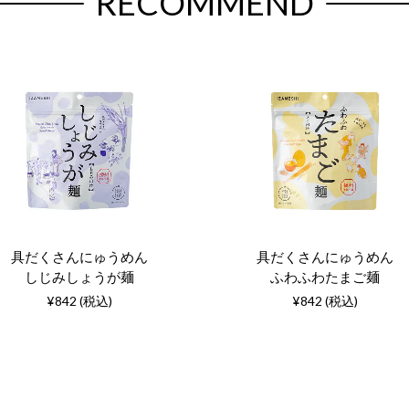
RECOMMEND
具だくさんにゅうめん
具だくさんにゅうめん
しじみしょうが麺
ふわふわたまご麺
¥842 (税込)
¥842 (税込)