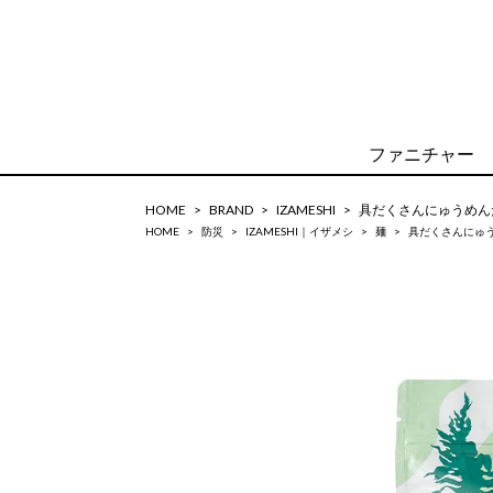
ファニチャー
HOME
BRAND
IZAMESHI
具だくさんにゅうめん
HOME
防災
IZAMESHI｜イザメシ
麺
具だくさんにゅ