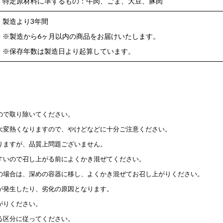
特定原材料に準ずるもの：牛肉、ごま、大豆、豚肉
製造より3年間
※製造から6ヶ月以内の商品をお届けいたします。
※保存年数は製造日より起算しています。
ので取り除いてください。
大変熱くなりますので、やけどなどに十分ご注意ください。
りますが、品質上問題ございません。
すいので召し上がる前によくかき混ぜてください。
の場合は、深めの容器に移し、よくかき混ぜてお召し上がりください。
が発生したり、劣化の原因となります。
がりください。
る区分に従ってください。