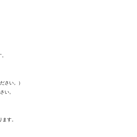
す。
ください。）
ださい。
ります。