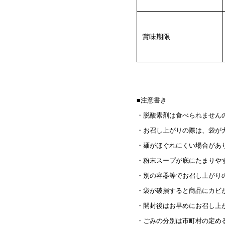
賞味期限
■注意書き
・脱酸素剤は食べられません
・お召し上がりの際は、袋が
・麺がほぐれにくい場合があ
・粉末スープが底にたまりや
・別の容器等でお召し上がり
・袋が破損すると商品にカビ
・開封後はお早めにお召し上
・ごみの分別は市町村の定め