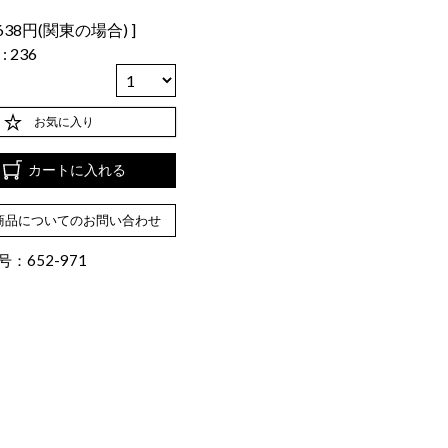
638円(関東の場合)
数
236
お気に入り
カートに入れる
商品についてのお問い合わせ
：652-971