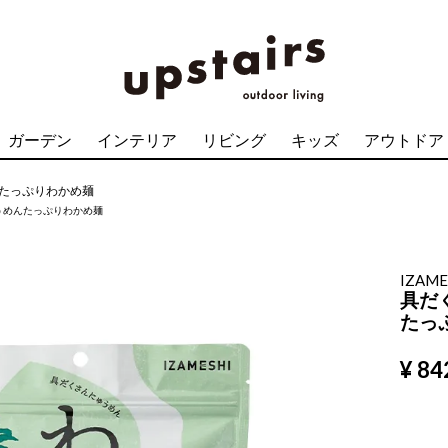
ガーデン
インテリア
リビング
キッズ
アウトドア
たっぷりわかめ麺
うめんたっぷりわかめ麺
IZAME
具だ
たっ
¥
84