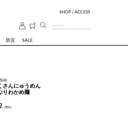
SHOP / ACCESS
防災
SALE
SHI
くさんにゅうめん
ぷりわかめ麺
2
税込