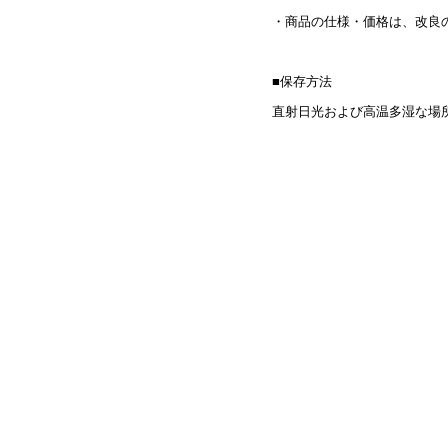
・商品の仕様・価格は、改良
■保存方法
直射日光および高温多湿な場