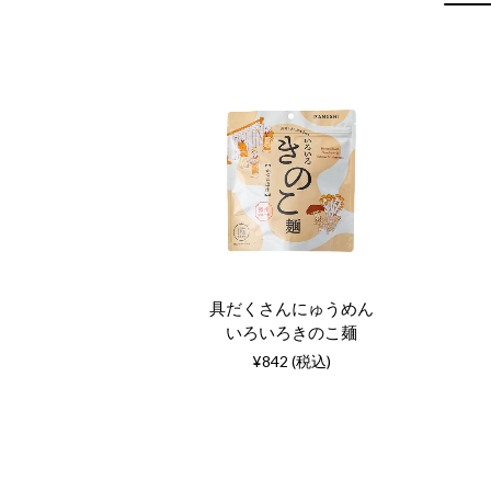
具だくさんにゅうめん
いろいろきのこ麺
¥842 (税込)