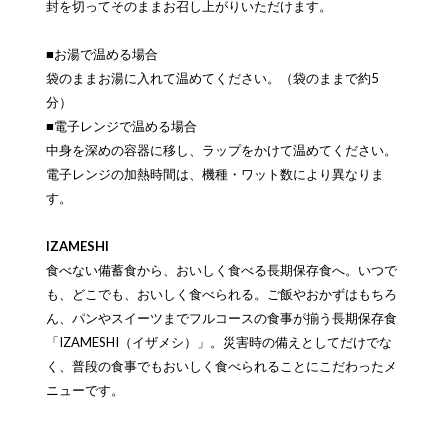
封を切ってそのままお召し上がりいただけます。
■お湯で温める場合
袋のままお湯に入れて温めてください。（袋のままで約5
分）
■電子レンジで温める場合
中身を深めの容器に移し、ラップをかけて温めてください。
電子レンジの加熱時間は、機種・ワット数により異なりま
す。
IZAMESHI
食べない備蓄食から、おいしく食べる長期保存食へ。いつで
も、どこでも、おいしく食べられる。ご飯やおかずはもちろ
ん、パンやスイーツまでフルコースの食事が揃う長期保存食
「IZAMESHI（イザメシ）」。災害時の備えとしてだけでな
く、普段の食事でもおいしく食べられることにこだわったメ
ニューです。