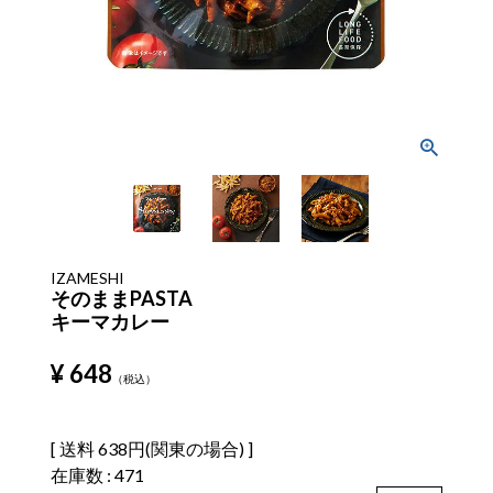
IZAMESHI
そのままPASTA
キーマカレー
¥
648
税込
送料
638円(関東の場合)
在庫数
471