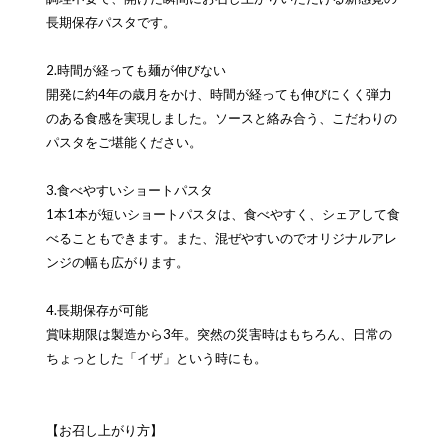
長期保存パスタです。
2.時間が経っても麺が伸びない
開発に約4年の歳月をかけ、時間が経っても伸びにくく弾力
のある食感を実現しました。ソースと絡み合う、こだわりの
パスタをご堪能ください。
3.食べやすいショートパスタ
1本1本が短いショートパスタは、食べやすく、シェアして食
べることもできます。また、混ぜやすいのでオリジナルアレ
ンジの幅も広がります。
4.長期保存が可能
賞味期限は製造から3年。突然の災害時はもちろん、日常の
ちょっとした「イザ」という時にも。
【お召し上がり方】