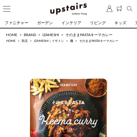
ファニチャー
ガーデン
インテリア
リビング
キッズ
HOME
BRAND
IZAMESHI
そのままPASTAキーマカレー
HOME
防災
IZAMESHI｜イザメシ
麺
そのままPASTAキーマカレー