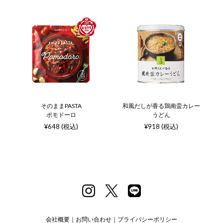
そのままPASTA
和風だしが香る鶏南蛮カレー
ポモドーロ
うどん
¥648 (税込)
¥918 (税込)
会社概要
お問い合わせ
プライバシーポリシー