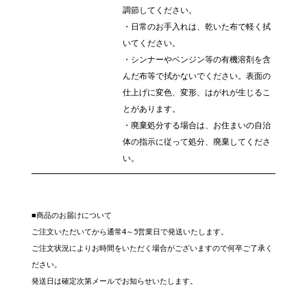
調節してください。
・日常のお手入れは、乾いた布で軽く拭
いてください。
・シンナーやベンジン等の有機溶剤を含
んだ布等で拭かないでください。表面の
仕上げに変色、変形、はがれが生じるこ
とがあります。
・廃棄処分する場合は、お住まいの自治
体の指示に従って処分、廃棄してくださ
い。
■商品のお届けについて
ご注文いただいてから通常4～5営業日で発送いたします。
ご注文状況によりお時間をいただく場合がございますので何卒ご了承く
ださい。
発送日は確定次第メールでお知らせいたします。