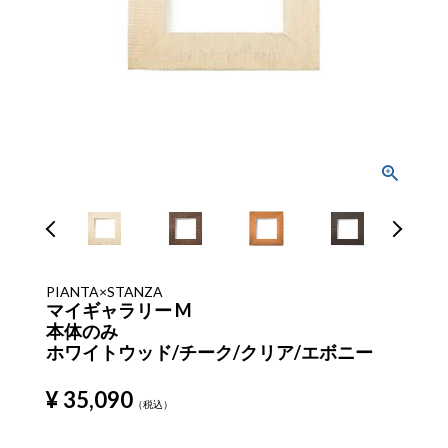
PIANTA×STANZA
マイギャラリー M
本体のみ
ホワイトウッド/チーク/クリア/エボニー
¥
35,090
税込