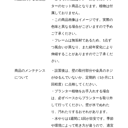
ターのセット商品となります。植物は付
属しておりません。
・この商品画像はイメージです。実際の
色味と異なる場合がございますので予め
ご了承ください。
・フレームは無垢材であるため、1点ず
つ風合いが異なり、また経年変化により
伸縮することがありますのでご了承くだ
さい。
商品のメンテナンス
・設置後は、壁の取付部分や金具のネジ
について
がゆるんでいないか、定期的（1か月に1
回程度）に点検してください。
・プランター植物をお手入れする場合
は、必ずベースからプランターを取り外
して行ってください。壁が水でぬれた
り、汚れたりするおそれがあります。
・水やりは1週間に1回が目安です。季節
や環境によって乾き方が違うので、 適宜