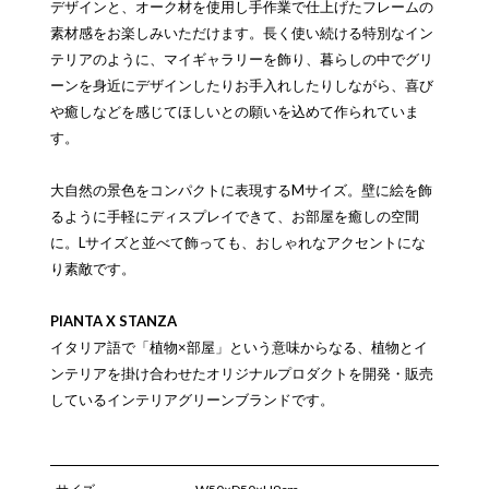
デザインと、オーク材を使用し手作業で仕上げたフレームの
素材感をお楽しみいただけます。長く使い続ける特別なイン
テリアのように、マイギャラリーを飾り、暮らしの中でグリ
ーンを身近にデザインしたりお手入れしたりしながら、喜び
や癒しなどを感じてほしいとの願いを込めて作られていま
す。
大自然の景色をコンパクトに表現するMサイズ。壁に絵を飾
るように手軽にディスプレイできて、お部屋を癒しの空間
に。Lサイズと並べて飾っても、おしゃれなアクセントにな
り素敵です。
PIANTA X STANZA
イタリア語で「植物×部屋」という意味からなる、植物とイ
ンテリアを掛け合わせたオリジナルプロダクトを開発・販売
しているインテリアグリーンブランドです。