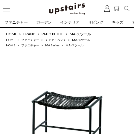
ファニチャー
ガーデン
インテリア
リビング
キッズ
HOME
BRAND
PATIO PETITE
MA-スツール
HOME
ファニチャー
チェア・ベンチ
MA-スツール
HOME
ファニチャー
MA Series
MA-スツール