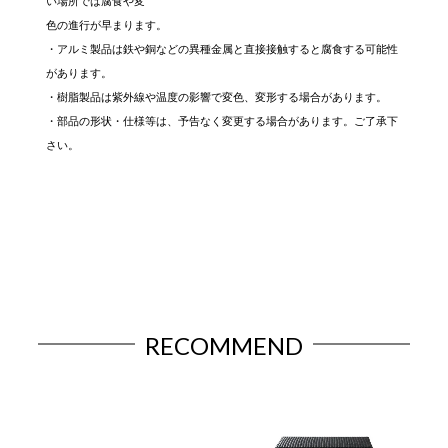
い場所では腐食や変
色の進行が早まります。
・アルミ製品は鉄や銅などの異種金属と直接接触すると腐食する可能性
があります。
・樹脂製品は紫外線や温度の影響で変色、変形する場合があります。
・部品の形状・仕様等は、予告なく変更する場合があります。ご了承下
さい。
RECOMMEND