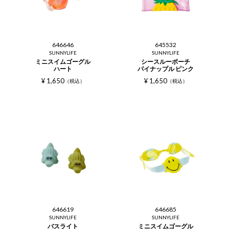
646646
645532
SUNNYLIFE
SUNNYLIFE
ミニスイムゴーグル
シースルーポーチ
ハート
パイナップル ピンク
¥
1,650
¥
1,650
税込
税込
646619
646685
SUNNYLIFE
SUNNYLIFE
バスライト
ミニスイムゴーグル