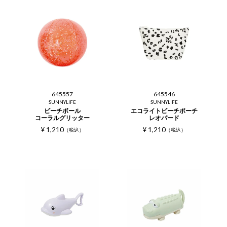
645557
645546
SUNNYLIFE
SUNNYLIFE
ビーチボール
エコライトビーチポーチ
コーラルグリッター
レオパード
¥
1,210
¥
1,210
税込
税込