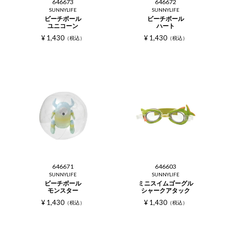
646673
646672
SUNNYLIFE
SUNNYLIFE
ビーチボール
ビーチボール
ユニコーン
ハート
¥
1,430
¥
1,430
税込
税込
646671
646603
SUNNYLIFE
SUNNYLIFE
ビーチボール
ミニスイムゴーグル
モンスター
シャークアタック
¥
1,430
¥
1,430
税込
税込