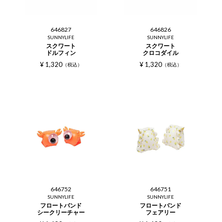
646827
646826
SUNNYLIFE
SUNNYLIFE
スクワート
スクワート
ドルフィン
クロコダイル
¥
1,320
¥
1,320
税込
税込
646752
646751
SUNNYLIFE
SUNNYLIFE
フロートバンド
フロートバンド
シークリーチャー
フェアリー