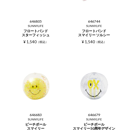
646805
646744
SUNNYLIFE
SUNNYLIFE
フロートバンド
フロートバンド
スターフィッシュ
スマイリー ソルシー
¥
1,540
¥
1,540
税込
税込
646683
646679
SUNNYLIFE
SUNNYLIFE
ビーチボール
ビーチボール
スマイリー
スマイリー50周年デザイン