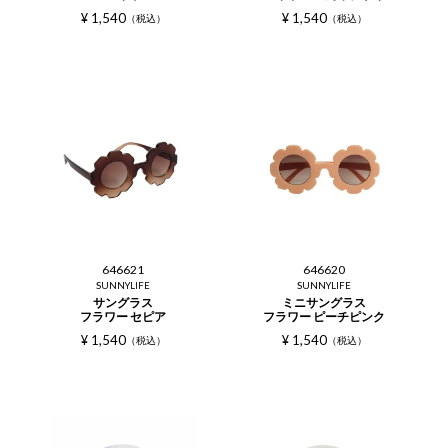
¥
1,540
¥
1,540
税込
税込
646621
646620
SUNNYLIFE
SUNNYLIFE
サングラス
ミニサングラス
フラワー セピア
フラワー ピーチピンク
¥
1,540
¥
1,540
税込
税込