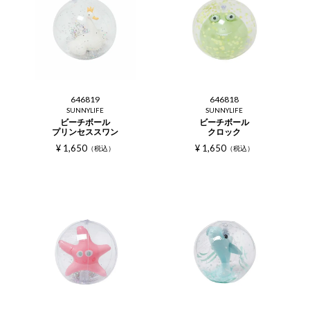
646819
646818
SUNNYLIFE
SUNNYLIFE
ビーチボール
ビーチボール
プリンセススワン
クロック
¥
1,650
¥
1,650
税込
税込