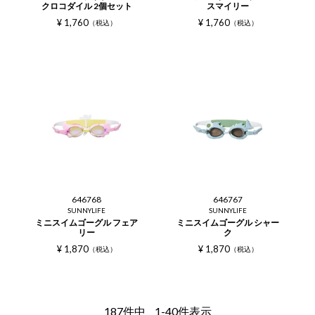
クロコダイル 2個セット
スマイリー
¥
1,760
¥
1,760
税込
税込
646768
646767
SUNNYLIFE
SUNNYLIFE
ミニスイムゴーグル フェア
ミニスイムゴーグル シャー
リー
ク
¥
1,870
¥
1,870
税込
税込
187
件中
1
-
40
件表示