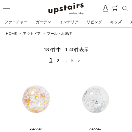
ファニチャー
ガーデン
インテリア
リビング
キッズ
HOME
アウトドア
プール・水遊び
187
件中
1
-
40
件表示
1
2
…
5
646643
646642