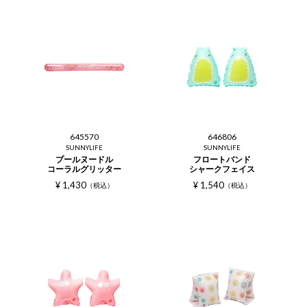
645570
646806
SUNNYLIFE
SUNNYLIFE
プールヌードル
フロートバンド
コーラルグリッター
シャークフェイス
¥
1,430
¥
1,540
税込
税込