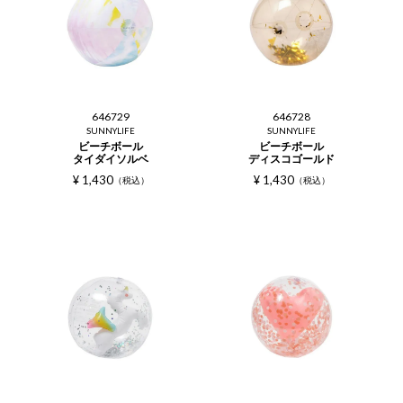
646729
646728
SUNNYLIFE
SUNNYLIFE
ビーチボール
ビーチボール
タイダイソルベ
ディスコゴールド
¥
1,430
¥
1,430
税込
税込