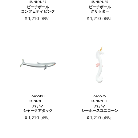
SUNNYLIFE
SUNNYLIFE
ビーチボール
ビーチボール
コンフェティ ピンク
グリッター
¥
1,210
¥
1,210
税込
税込
645580
645579
SUNNYLIFE
SUNNYLIFE
バディ
バディ
シャークアタック
シーホースユニコーン
¥
1,210
¥
1,210
税込
税込