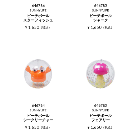
646786
646785
SUNNYLIFE
SUNNYLIFE
ビーチボール
ビーチボール
スターフィッシュ
シャーク
¥
1,650
¥
1,650
税込
税込
646784
646783
SUNNYLIFE
SUNNYLIFE
ビーチボール
ビーチボール
シークリーチャー
フェアリー
¥
1,650
¥
1,650
税込
税込