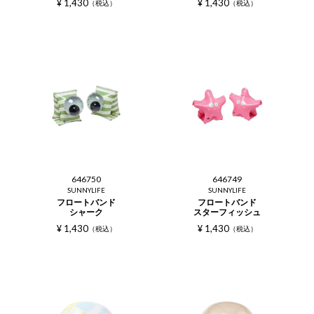
¥
1,430
¥
1,430
税込
税込
646750
646749
SUNNYLIFE
SUNNYLIFE
フロートバンド
フロートバンド
シャーク
スターフィッシュ
¥
1,430
¥
1,430
税込
税込